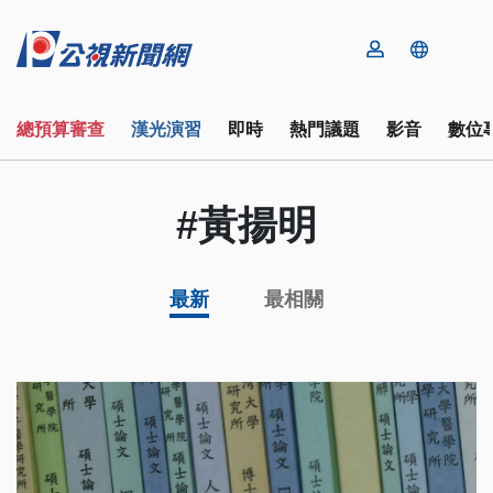
總預算審查
漢光演習
即時
熱門議題
影音
數位
#黃揚明
最新
最相關