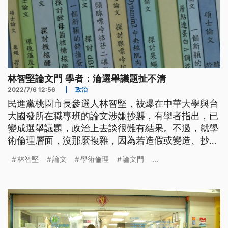
林智堅論文門 學者：淪選舉議題扯不清
2022/7/6 12:56
|
政治
民進黨桃園市長參選人林智堅，被爆在中華大學與台
大國發所在職專班的論文涉嫌抄襲，有學者指出，已
變成選舉議題，政治上去談很難有結果。不過，就學
術倫理層面，沒那麼複雜，因為若造假或變造、抄
襲，學校只要召開審查會，就很清楚。
林智堅
論文
學術倫理
論文門
...