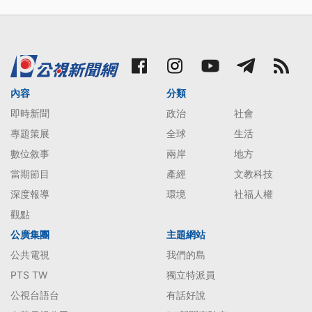
內容
分類
即時新聞
政治
社會
專題策展
全球
生活
數位敘事
兩岸
地方
當期節目
產經
文教科技
深度報導
環境
社福人權
觀點
公廣集團
主題網站
公共電視
我們的島
PTS TW
獨立特派員
公視台語台
有話好說