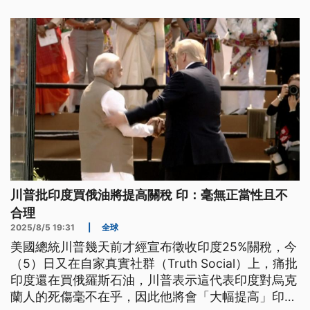
川普批印度買俄油將提高關稅 印：毫無正當性且不
合理
2025/8/5 19:31
|
全球
美國總統川普幾天前才經宣布徵收印度25%關稅，今
（5）日又在自家真實社群（Truth Social）上，痛批
印度還在買俄羅斯石油，川普表示這代表印度對烏克
蘭人的死傷毫不在乎，因此他將會「大幅提高」印度