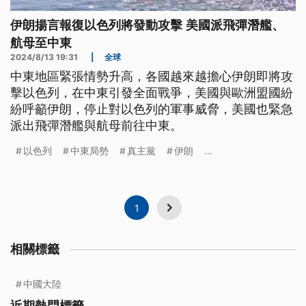
伊朗揚言報復以色列將發動攻擊 美國派飛彈潛艦、
航母至中東
2024/8/13 19:31
|
全球
中東地區緊張情勢升高，各國越來越擔心伊朗即將攻
擊以色列，在中東引發全面戰爭，美國與歐洲盟國紛
紛呼籲伊朗，停止對以色列的軍事威脅，美國也緊急
派出飛彈潛艦與航母前往中東。
以色列
中東局勢
真主黨
伊朗
...
1
相關標籤
中國大陸