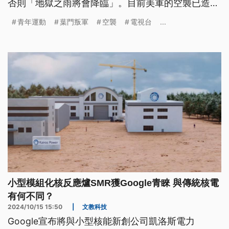
否則「地獄之雨將會降臨」。目前美軍的空襲已造成
葉門至少31人喪生。
青年運動
葉門叛軍
空襲
電視台
...
小型模組化核反應爐SMR獲Google青睞 與傳統核電
有何不同？
2024/10/15 15:50
|
文教科技
Google宣布將與小型核能新創公司凱洛斯電力