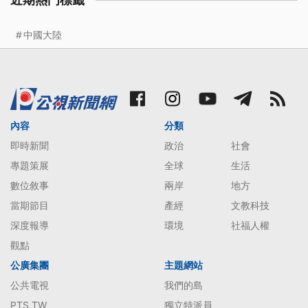
近期熱門標籤
中國大陸
內容
分類
即時新聞
政治
社會
專題策展
全球
生活
數位敘事
兩岸
地方
當期節目
產經
文教科技
深度報導
環境
社福人權
觀點
公廣集團
主題網站
公共電視
我們的島
PTS TW
獨立特派員