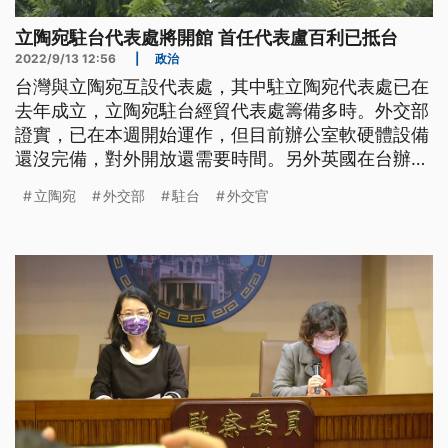
立陶宛駐台代表處將開館 首任代表盧百利已抵台
2022/9/13 12:56
|
政治
台灣與立陶宛互設代表處，其中駐立陶宛代表處已在
去年成立，立陶宛駐台經貿代表處籌備多時。外交部
證實，已在本週開始運作，但目前辦公室軟硬體設備
還沒完備，對外開放還需要時間。另外英國在台辦事
處，則宣布13到16日下午開放民眾前往悼念女王。
立陶宛
外交部
駐台
外交官