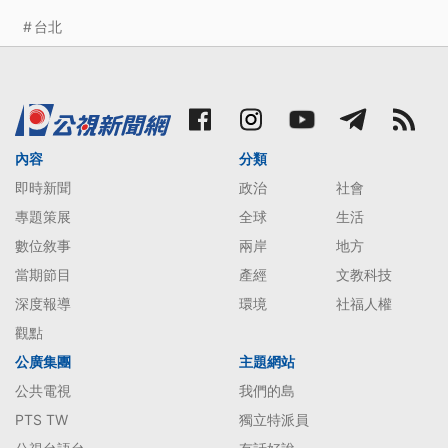
台北
內容
分類
即時新聞
政治
社會
專題策展
全球
生活
數位敘事
兩岸
地方
當期節目
產經
文教科技
深度報導
環境
社福人權
觀點
公廣集團
主題網站
公共電視
我們的島
PTS TW
獨立特派員