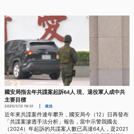
國安局指去年共諜案起訴64人 現、退役軍人成中共
主要目標
2025/1/12 19:31
|
政治
近年來共諜案件連年攀升，國安局今（12）日再發布
「共諜案滲透手法分析」報告，當中示警我國去
（2024）年起訴的共諜案人數已高達64人，是2021