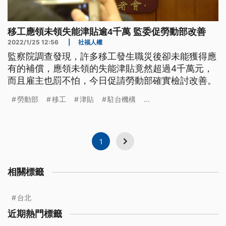
移工應領未領失能津貼逾4千萬 監委促勞動部改善
2022/1/25 12:56
|
社福人權
監察院調查發現，許多移工發生職災後卻未能獲得應
有的補償，應領未領的失能津貼竟然超過4千萬元，
而且雇主也罰不怕，今日促請勞動部確實檢討改善。
勞動部
移工
津貼
駐台機構
...
1
相關標籤
台北
近期熱門標籤