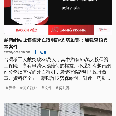
越南網站販售假死亡證明詐保 勞動部：加強查核異
常案件
2026/6/18 19:39
|
社會
台灣移工人數突破86萬人，其中約有55萬人投保勞
工保險，享有申請保險給付的權益。不過卻有越南網
站公然販售假的死亡證明，還號稱假證明「政府蓋
章、資料齊全」，藉以詐取勞保給付。對此，勞動部
強調，會透過駐外館處以及來源國駐台機構，驗證證
異常
死亡證明
文件
勞動部
...
明文件的真實性，加強查核異常的案件。