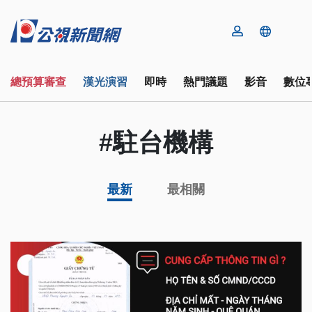
總預算審查
漢光演習
即時
熱門議題
影音
數位
#駐台機構
最新
最相關