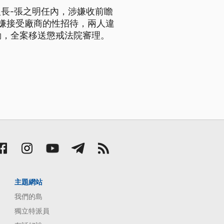
長-張之明任內，涉嫌收前瞻
涉嫌接受廠商的性招待，兩人違
劾，全案移送懲戒法院審理。
主題網站
我們的島
獨立特派員