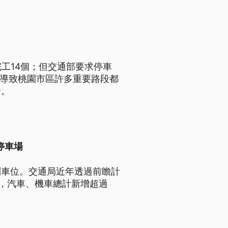
工14個；但交通部要求停車
；導致桃園市區許多重要路段都
論。
停車場
到車位。交通局近年透過前瞻計
後，汽車、機車總計新增超過