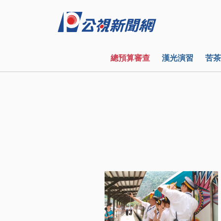
總預算審查
漢光演習
苦茶