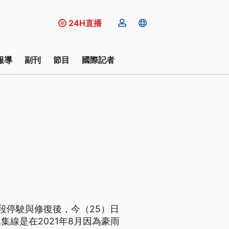
24H直播
報導
副刊
節目
國際記者
段停駛與修復後，今（25）日
線是在2021年8月因為豪雨