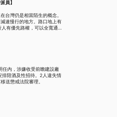
特派員】
但在台灣仍是相當陌生的概念。
要減速慢行的地方。路口地上有
行人有優先路權，可以全寬通
之明任內，涉嫌收受前瞻建設廠
安排陪酒及性招待。2人違失情
案移送懲戒法院審理。