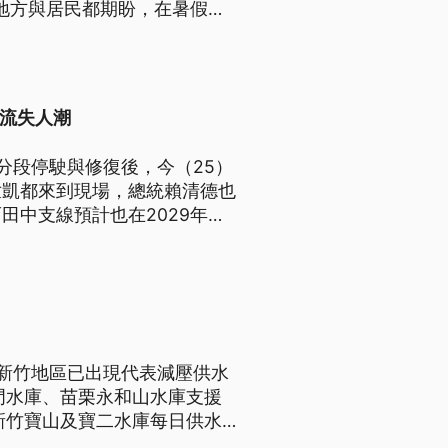
，地方與居民都期盼，在暑假旅
回流失人潮
分段停駛與修復後，今（25）
世凱都來到現場，總統賴清德也
田中支線預計也在2029年通
，新竹地區已出現代表減壓供水
門水庫、苗栗永和山水庫支援
新竹寶山及寶二水庫每日供水
業穩定。