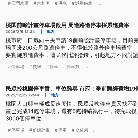
石門水庫
水利署
供水
減壓供水
...
桃園前瞻計畫停車場啟用 周邊路邊停車採累進費率
2026/2/5 12:34
|
地方
桃市府一口氣向中央申請19個前瞻計畫停車場，目前完
場周邊200公尺路邊停車，不得低於路外停車場費率
要實施累進費率，遭民代批評搶錢，引起地方不同討
停車場
費率
停車
停車費
...
民眾控桃園停車貴、車位難尋 市府：爭前瞻經費增19
2025/12/22 12:44
|
地方
桃園人口與車輛成長速度快，民眾反映停車貴又找不
畫已完成14處停車場，還有5處持續執行中，待完成
3000個停車位。
停車場
前瞻計畫
停車
交通局
...