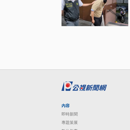
內容
即時新聞
專題策展