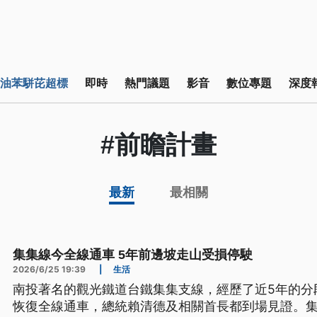
油苯駢芘超標
即時
熱門議題
影音
數位專題
深度
#前瞻計畫
最新
最相關
集集線今全線通車 5年前邊坡走山受損停駛
2026/6/25 19:39
|
生活
南投著名的觀光鐵道台鐵集集支線，經歷了近5年的分
恢復全線通車，總統賴清德及相關首長都到場見證。集集