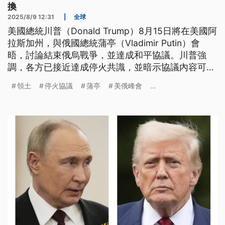
換
2025/8/9 12:31
|
全球
美國總統川普（Donald Trump）8月15日將在美國阿
拉斯加州，與俄國總統蒲亭（Vladimir Putin）會
晤，討論結束俄烏戰爭，並達成和平協議。川普強
調，各方已接近達成停火共識，並暗示協議內容可能
涉及領土交換。國際高度關注這場美俄峰會，是否能
領土
停火協議
蒲亭
美俄峰會
...
成為結束3年半衝突的轉折點。