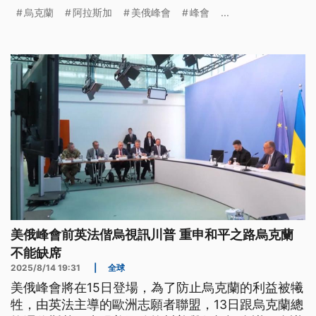
普與蒲亭的峰會都充滿焦慮。
烏克蘭
阿拉斯加
美俄峰會
峰會
...
美俄峰會前英法偕烏視訊川普 重申和平之路烏克蘭
不能缺席
2025/8/14 19:31
|
全球
美俄峰會將在15日登場，為了防止烏克蘭的利益被犧
牲，由英法主導的歐洲志願者聯盟，13日跟烏克蘭總