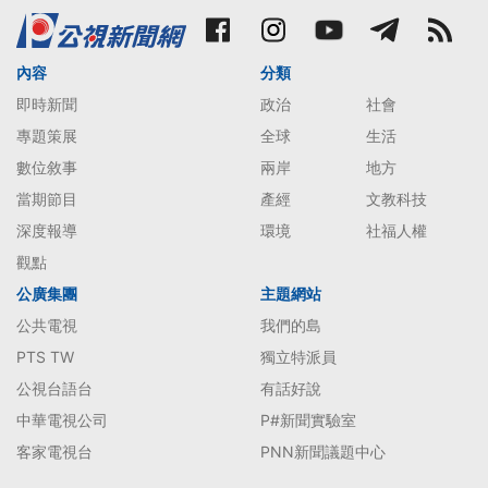
內容
分類
即時新聞
政治
社會
專題策展
全球
生活
數位敘事
兩岸
地方
當期節目
產經
文教科技
深度報導
環境
社福人權
觀點
公廣集團
主題網站
公共電視
我們的島
PTS TW
獨立特派員
公視台語台
有話好說
中華電視公司
P#新聞實驗室
客家電視台
PNN新聞議題中心