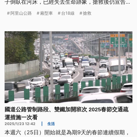
子倒臥在河床，已經失去生命跡象，搶救後仍宣告不
治。
阿里山公路
廂型車
台18線
搶救
國道公路管制路段、雙鐵加開班次 2025春節交通疏
運措施一次看
2025/1/23 12:42
|
生活
本週六（25日）開始就是為期9天的春節連續假期，