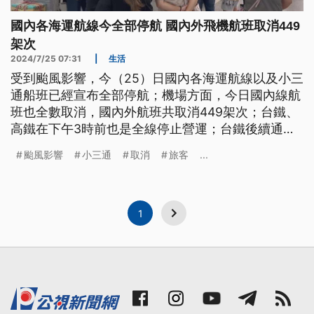
國內各海運航線今全部停航 國內外飛機航班取消449
架次
2024/7/25 07:31
|
生活
受到颱風影響，今（25）日國內各海運航線以及小三
通船班已經宣布全部停航；機場方面，今日國內線航
班也全數取消，國內外航班共取消449架次；台鐵、
高鐵在下午3時前也是全線停止營運；台鐵後續通車
時間，在統整路況之後將在今日上午發布；另外台北
颱風影響
小三通
取消
旅客
...
捷運多條線班距大約15分鐘。
1