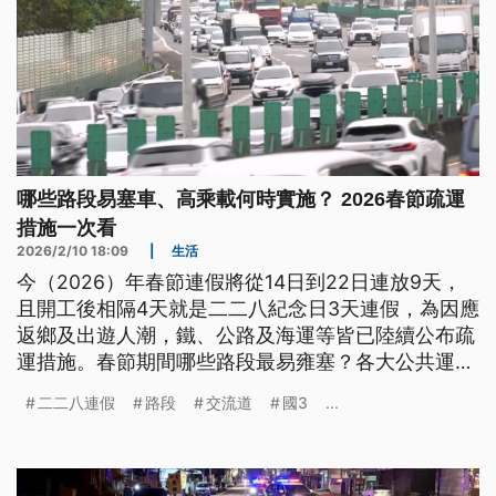
哪些路段易塞車、高乘載何時實施？ 2026春節疏運
措施一次看
2026/2/10 18:09
|
生活
今（2026）年春節連假將從14日到22日連放9天，
且開工後相隔4天就是二二八紀念日3天連假，為因應
返鄉及出遊人潮，鐵、公路及海運等皆已陸續公布疏
運措施。春節期間哪些路段最易雍塞？各大公共運輸
有哪些疏運規劃及優惠？
二二八連假
路段
交流道
國3
...