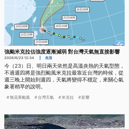
強颱米克拉估強度逐漸減弱 對台灣天氣無直接影響
2026/6/23 12:34
|
生活
今（23）日、明日兩天依然是高溫炎熱的天氣型態，
不過週四將是強烈颱風米克拉最靠近台灣的時候，從
週三晚上開始到週四，天氣將變得不穩定，來關心氣
象署稍早的說明。
無花果颱風
台灣天氣
米克拉
影響