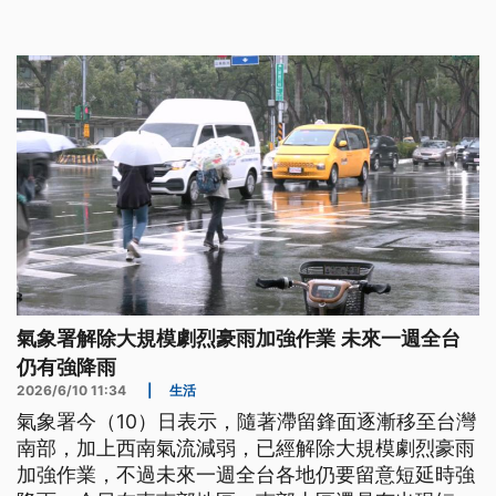
雨延續能讓曾文、烏山頭水庫蓄水率突破2成以上。
氣象署解除大規模劇烈豪雨加強作業 未來一週全台
仍有強降雨
2026/6/10 11:34
|
生活
氣象署今（10）日表示，隨著滯留鋒面逐漸移至台灣
南部，加上西南氣流減弱，已經解除大規模劇烈豪雨
加強作業，不過未來一週全台各地仍要留意短延時強