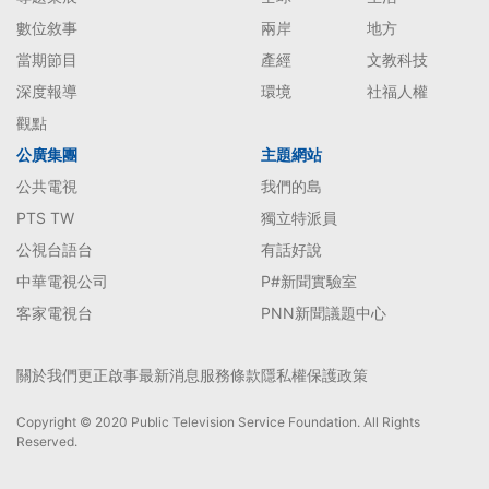
數位敘事
兩岸
地方
當期節目
產經
文教科技
深度報導
環境
社福人權
觀點
公廣集團
主題網站
公共電視
我們的島
PTS TW
獨立特派員
公視台語台
有話好說
中華電視公司
P#新聞實驗室
客家電視台
PNN新聞議題中心
關於我們
更正啟事
最新消息
服務條款
隱私權保護政策
Copyright © 2020 Public Television Service Foundation. All Rights
Reserved.