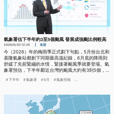
氣象署估下半年約3至5個颱風 發展成強颱比例較高
2026/6/30 12:35
|
生活
今（2026）年的梅雨季正式劃下句點，5月份台北和
基隆氣象站都創下同期最高溫紀錄，6月底的降雨則
舒緩了先前緊繃的水情，緊接著颱風季就要登場。氣
象署預估，下半年鄰近台灣的颱風大約有3到5個，而
且發展成強颱的比例比較高。
下半年
氣象署
6月
氣象預報
...