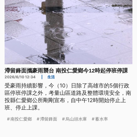
滯留鋒面攜豪雨襲台 南投仁愛鄉今12時起停班停課
2026/6/10 12:34
|
生活
受豪雨持續影響，今（10）日除了高雄市的5個行政
區停班停課之外，考量山區道路及整體環境安全，南
投縣仁愛鄉公所剛剛宣布，自中午12時開始停止上
班、停止上課。
南投仁愛鄉
滯留鋒面
烏山頭水庫
蓄水率