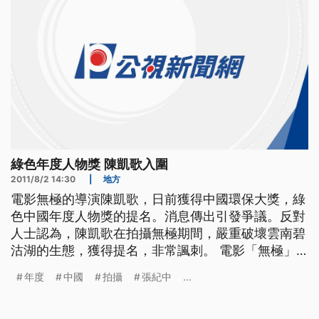
綠色年度人物獎 陳凱歌入圍
2011/8/2 14:30
|
地方
電影無極的導演陳凱歌，日前獲得中國環保大獎，綠
色中國年度人物獎的提名。消息傳出引發爭議。反對
人士認為，陳凱歌在拍攝無極期間，嚴重破壞雲南碧
沽湖的生態，獲得提名，非常諷刺。 電影「無極」
以細膩手法，創造出瑰美華麗的視覺效果，觀眾在欣
年度
中國
拍攝
張紀中
...
賞電影的同時，也將雲南碧沽湖的美景，盡收眼底。
不過導演陳凱歌，卻因為獲得中國「綠色年度人物」
將提名，引發廣大討論。 由中國國家環保總局等七