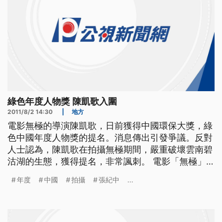
綠色年度人物獎 陳凱歌入圍
2011/8/2 14:30
|
地方
電影無極的導演陳凱歌，日前獲得中國環保大獎，綠
色中國年度人物獎的提名。消息傳出引發爭議。反對
人士認為，陳凱歌在拍攝無極期間，嚴重破壞雲南碧
沽湖的生態，獲得提名，非常諷刺。 電影「無極」
以細膩手法，創造出瑰美華麗的視覺效果，觀眾在欣
年度
中國
拍攝
張紀中
...
賞電影的同時，也將雲南碧沽湖的美景，盡收眼底。
不過導演陳凱歌，卻因為獲得中國「綠色年度人物」
將提名，引發廣大討論。 由中國國家環保總局等七
個政府部門合作，並得到聯合國