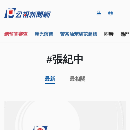
總預算審查
漢光演習
苦茶油苯駢芘超標
即時
熱門
#張紀中
最新
最相關