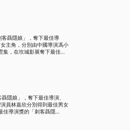
「最佳劇情片」等五項大獎。
刺客聶隱娘」，奪下最佳導
男女主角，分別由中國導演馮小
奪下「最佳造型設計」、「最佳
「最佳劇情片」等五項大獎。
客聶隱娘」，奪下最佳導演、
灣演員林嘉欣分別得到最佳男女
計」、「最佳音效」、「最佳攝
52屆金馬獎最