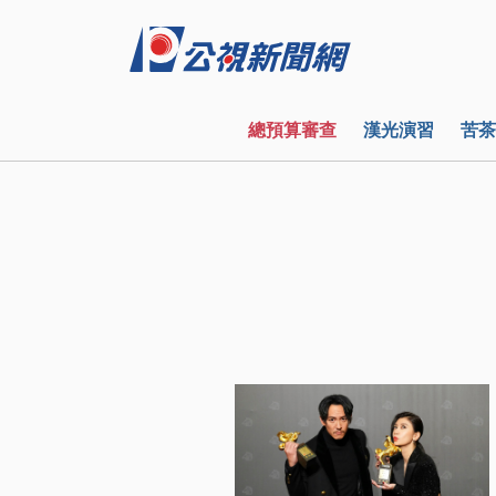
總預算審查
漢光演習
苦茶