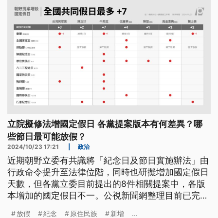
立院擬修法增國定假日 各黨提案版本有何差異？哪
些節日最可能放假？
2024/10/23 17:21
|
政治
近期朝野立委有共識將「紀念日及節日實施辦法」由
行政命令提升至法律位階，同時也研擬增加國定假日
天數，但各黨立委目前提出的8件相關提案中，各版
本增加的國定假日不一。公視新聞網整理目前已完成
一讀、付委待審的7個不同版本提案，並比較各版本
放假
紀念
原住民族
新增
...