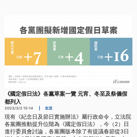
新增的國定假日有何異同。
《國定假日法》各黨草案一覽 元宵、冬至及祭儀假
都列入
2023/3/2 15:14
|
生活
現有《紀念日及節日實施辦法》屬行政命令，立法院
各黨團推動提升位階為《國定假日法》，今（2）日
進行委員會討論，各黨團版本除了有提議春節從3日