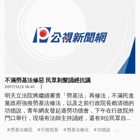
年 卓同學：「總不能
不滿勞基法修惡 民眾剃髮誦經抗議
2017/12/3 18:41
|
明天立法院將繼續審查「勞基法」再修法，不滿民進
黨政府強推勞基法修法，以及之前行政院長賴清德的
功德說，青年網友發起過勞功德會，下午在行政院外
門口舉行，現場有法師主持誦經，還有9位民眾自願
剃髮，就是要表達年輕世代不滿的心聲。 青年扮成
勞基法修惡
行政院長
勞基法修法
功德說
...
孝女白琴哭喊勞基法修法會過勞，接著九位民眾排排