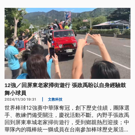
12強／回屏東老家掃街遊行 張政禹盼以自身經驗鼓
舞小球員
2024/11/30 19:31
|
文教科技
世界棒球12強賽中華隊奪冠，創下歷史佳績，團隊選
手、教練們備受關注，慶祝活動不斷。內野手張政禹
回到屏東車城老家掃街遊行，受到鄉親熱烈迎接；中
華隊內的職棒統一獅成員在台南參加棒球歷史展活