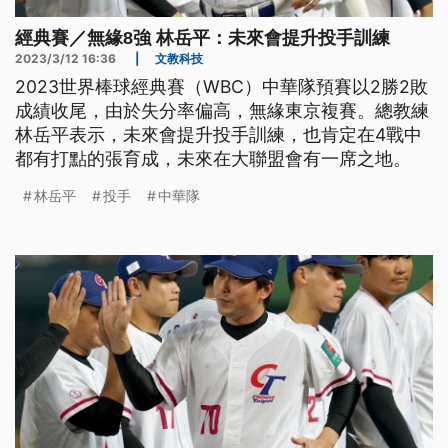
經典賽／無緣8強 林岳平：未來會提升投手訓練
2023/3/12 16:36
|
文教科技
2023世界棒球經典賽（WBC）中華隊預賽以2勝2敗
成績收尾，由於失分率偏高，無緣東京複賽。總教練
林岳平表示，未來會提升投手訓練，也肯定在4戰中
都有打點的張育成，未來在大聯盟會有一席之地。
林岳平
投手
中華隊