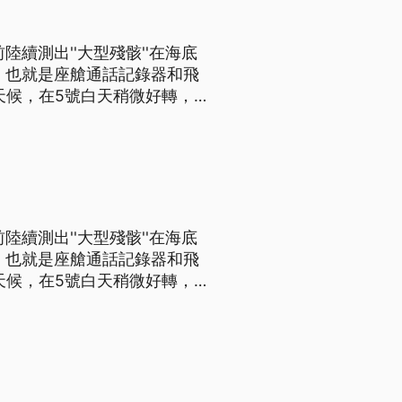
陸續測出''大型殘骸''在海底
，也就是座艙通話記錄器和飛
潛水夫的報告，機身殘骸所在的
的先進聲納設備，才能補目視搜
陸續測出''大型殘骸''在海底
，也就是座艙通話記錄器和飛
潛水夫的報告，機身殘骸所在的
的先進聲納設備，才能補目視搜