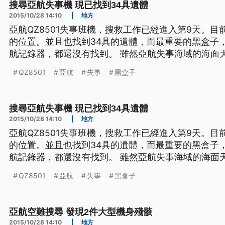
搜尋亞航失事機 現已找到34具遺體
2015/10/28 14:10
|
地方
亞航QZ8501失事班機，搜救工作已經進入第9天。目前
的位置。並且也找到34具的遺體，而最重要的黑盒子
航記錄器，都還沒有找到。 雖然亞航失事海域的海面天候，在5號白天稍微好轉，讓
各國的飛機與船艦，可以重新展開搜索工作，但根據
QZ8501
亞航
失事
黑盒子
海底，能見度幾乎是零。因此必須仰賴歐美國家提供
索的不足
搜尋亞航失事機 現已找到34具遺體
2015/10/28 14:10
|
地方
亞航QZ8501失事班機，搜救工作已經進入第9天。目前
的位置。並且也找到34具的遺體，而最重要的黑盒子
航記錄器，都還沒有找到。 雖然亞航失事海域的海面天候，在5號白天稍微好轉，讓
各國的飛機與船艦，可以重新展開搜索工作，但根據
QZ8501
亞航
失事
黑盒子
海底，能見度幾乎是零。因此必須仰賴歐美國家提供
索的不足
亞航空難搜尋 發現2件大型機身殘骸
2015/10/28 14:10
|
地方