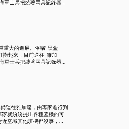
找出失事的原因。去年12月
是天候惡
當重大的進展。俗稱''黑盒
撈起來，目前送往''雅加
找出失事的原因。去年12月
是天候惡
準備運往雅加達，由專家進行判
專家就紛紛提出各種墜機的可
有專家認為是飛行員為了躲避暴