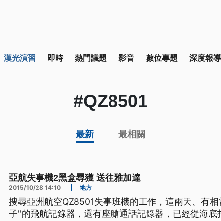
漢光演習
即時
熱門議題
影音
數位專題
深度報導
#QZ8501
最新
最相關
亞航失事機2黑盒尋獲 送往雅加達
2015/10/28 14:10
|
地方
搜尋亞洲航空QZ8501失事班機的工作，這兩天、有相
子''的飛航記錄器，還有座艙通話記錄器，已經從海底打