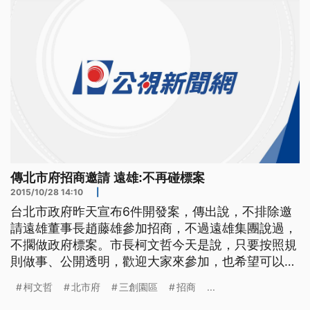
文哲？柯文哲回應，只要按照
傳北市府招商邀請 遠雄:不再碰標案
2015/10/28 14:10
|
台北市政府昨天宣布6件開發案，傳出說，不排除邀
請遠雄董事長趙藤雄參加招商，不過遠雄集團說過，
不擱做政府標案。市長柯文哲今天是說，只要按照規
則做事、公開透明，歡迎大家來參加，也希望可以跟
過去複雜政商關係切乾淨。 小朋友盡情的玩著水，
柯文哲
北市府
三創園區
招商
...
暑假期間，大佳河濱公園變身水上樂園，讓民眾盡情