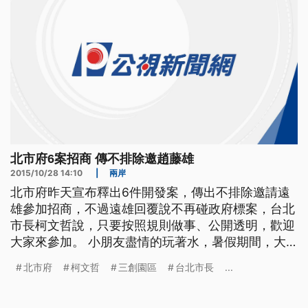
北市府6案招商 傳不排除邀趙藤雄
2015/10/28 14:10
|
兩岸
北市府昨天宣布釋出6件開發案，傳出不排除邀請遠
雄參加招商，不過遠雄回覆說不再碰政府標案，台北
市長柯文哲說，只要按照規則做事、公開透明，歡迎
大家來參加。 小朋友盡情的玩著水，暑假期間，大
佳河濱公園變身水上樂園，讓民眾盡情戲水，樂園4
北市府
柯文哲
三創園區
台北市長
...
號開幕，柯文哲就到場視察，由於市府10號要進行開
發案的招商，傳出不排除邀請遠雄董事長趙藤雄參
加，結果遠雄回覆不再碰政府標案，被解讀是打臉柯