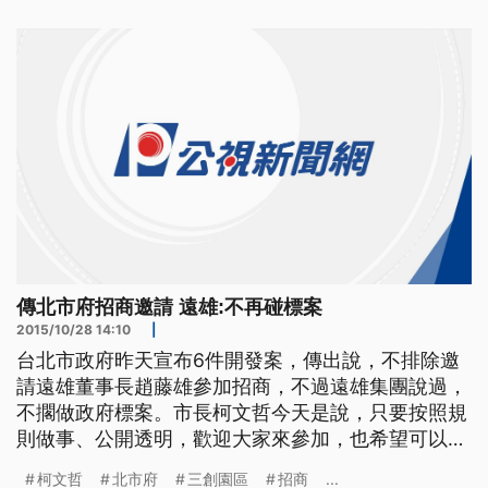
戲水樂園4號開幕，柯文哲就到場視察，由於市府10
號要進行開發案的招商，傳出不排除邀請遠雄董事長
趙藤雄參加，結果遠雄回覆
傳北市府招商邀請 遠雄:不再碰標案
2015/10/28 14:10
|
台北市政府昨天宣布6件開發案，傳出說，不排除邀
請遠雄董事長趙藤雄參加招商，不過遠雄集團說過，
不擱做政府標案。市長柯文哲今天是說，只要按照規
則做事、公開透明，歡迎大家來參加，也希望可以跟
過去複雜政商關係切乾淨。 小朋友盡情的玩著水，
柯文哲
北市府
三創園區
招商
...