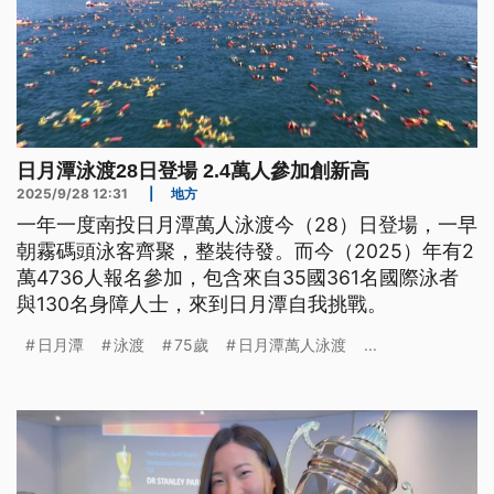
日月潭泳渡28日登場 2.4萬人參加創新高
2025/9/28 12:31
|
地方
一年一度南投日月潭萬人泳渡今（28）日登場，一早
朝霧碼頭泳客齊聚，整裝待發。而今（2025）年有2
萬4736人報名參加，包含來自35國361名國際泳者
與130名身障人士，來到日月潭自我挑戰。
日月潭
泳渡
75歲
日月潭萬人泳渡
...