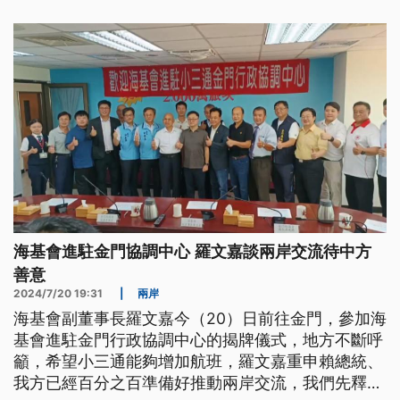
國語音播報，驗證國際戰略、傳播效益。
海基會進駐金門協調中心 羅文嘉談兩岸交流待中方
善意
2024/7/20 19:31
|
兩岸
海基會副董事長羅文嘉今（20）日前往金門，參加海
基會進駐金門行政協調中心的揭牌儀式，地方不斷呼
籲，希望小三通能夠增加航班，羅文嘉重申賴總統、
我方已經百分之百準備好推動兩岸交流，我們先釋出