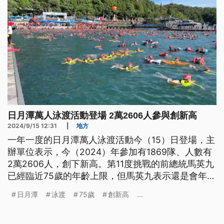
日月潭萬人泳渡活動登場 2萬2606人參與創新高
2024/9/15 12:31
|
地方
一年一度的日月潭萬人泳渡活動今（15）日登場，主
辦單位表示，今（2024）年參加有1869隊、人數有
2萬2606人，創下新高。第11度挑戰的前總統馬英九
已經臨近75歲的年齡上限，但馬英九表示還是會年年
來，除非活動不辦了。
日月潭
泳渡
75歲
創新高
...