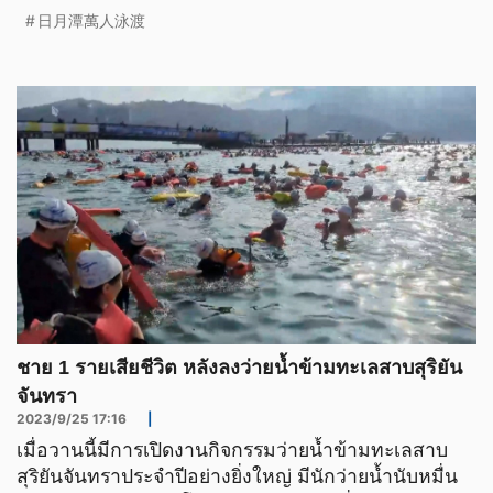
kota dan kabupat
日月潭萬人泳渡
ชาย 1 รายเสียชีวิต หลังลงว่ายน้ำข้ามทะเลสาบสุริยัน
จันทรา
2023/9/25 17:16
|
เมื่อวานนี้มีการเปิดงานกิจกรรมว่ายน้ำข้ามทะเลสาบ
สุริยันจันทราประจำปีอย่างยิ่งใหญ่ มีนักว่ายน้ำนับหมื่น