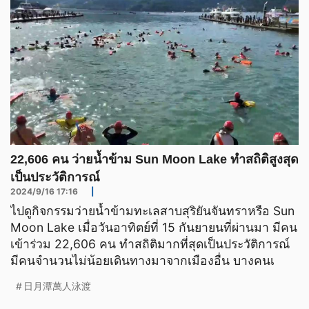
22,606 คน ว่ายน้ำข้าม Sun Moon Lake ทำสถิติสูงสุด
เป็นประวัติการณ์
2024/9/16 17:16
|
ไปดูกิจกรรมว่ายน้ำข้ามทะเลสาบสุริยันจันทราหรือ Sun
Moon Lake เมื่อวันอาทิตย์ที่ 15 กันยายนที่ผ่านมา มีคน
เข้าร่วม 22,606 คน ทำสถิติมากที่สุดเป็นประวัติการณ์
มีคนจำนวนไม่น้อยเดินทางมาจากเมืองอื่น บางคนเ
日月潭萬人泳渡