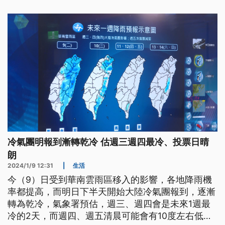
冷氣團明報到漸轉乾冷 估週三週四最冷、投票日晴
朗
2024/1/9 12:31
|
生活
今（9）日受到華南雲雨區移入的影響，各地降雨機
率都提高，而明日下半天開始大陸冷氣團報到，逐漸
轉為乾冷，氣象署預估，週三、週四會是未來1週最
冷的2天，而週四、週五清晨可能會有10度左右低溫