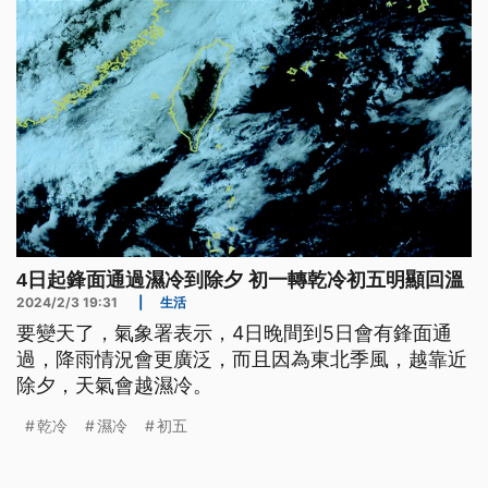
4日起鋒面通過濕冷到除夕 初一轉乾冷初五明顯回溫
2024/2/3 19:31
|
生活
要變天了，氣象署表示，4日晚間到5日會有鋒面通
過，降雨情況會更廣泛，而且因為東北季風，越靠近
除夕，天氣會越濕冷。
乾冷
濕冷
初五