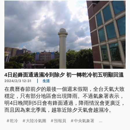
4日起鋒面通過濕冷到除夕 初一轉乾冷初五明顯回溫
2024/2/3 12:31
|
生活
在農曆春節前夕的最後一個週末假期，全台天氣大致
穩定，只有部分地區會出現降雨。不過氣象署表示，
明4日晚間到5日會有鋒面通過，降雨情況會更廣泛，
而且因為東北季風，越靠近除夕天氣會越濕冷。
乾冷
大陸冷氣團
預報員
中央氣象署
...