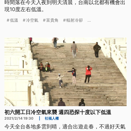
時間落在今天入夜到明天清晨，台南以北都有機會出
現10度左右低溫。
低溫
冷空氣
富貴角
輻射冷卻
...
初六開工日冷空氣來襲 週四恐探十度以下低溫
2021/2/14 19:30
|
社福人權
今天全台各地多雲到晴，適合出遊走春，不過好天氣