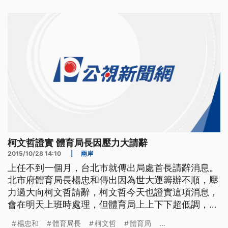
題就是行銷 是不是不一定要從 體育界的人士出任 至
於楊忠和萌生辭意，最初被認為是
柯文哲證實 體育局長因壓力大請辭
2015/10/28 14:10
|
兩岸
上任不到一個月，台北市就傳出局處首長請辭消息。
北市府體育局長楊忠和傳出因為世大運籌辦不順，壓
力過大向柯文哲請辭，柯文哲今天也證實這項消息，
會在明天上班時處理，但體育局上上下下超低調，堅
持沒聽過請辭消息。 2017年世大運，沒想到卻扯出
楊忠和
體育局長
柯文哲
體育局
...