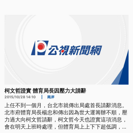
大巨蛋爭議，又有選手村後續國宅營運問題，台北市
長柯文哲已經一個頭兩個大，還常常開會開到要吃降
血壓藥，現在還傳出體育局長楊忠和壓力大請辭，柯
文哲也第一時間證實。
柯文哲證實 體育局長因壓力大請辭
2015/10/28 14:10
|
兩岸
上任不到一個月，台北市就傳出局處首長請辭消息。
北市府體育局長楊忠和傳出因為世大運籌辦不順，壓
力過大向柯文哲請辭，柯文哲今天也證實這項消息，
會在明天上班時處理，但體育局上上下下超低調，堅