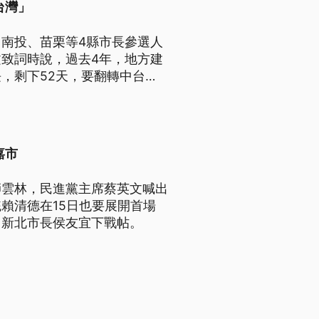
台灣」
南投、苗栗等4縣市長參選人
致詞時說，過去4年，地方建
，剩下52天，要翻轉中台
嘉市
師雲林，民進黨主席蔡英文喊出
賴清德在15日也要展開首場
向新北市長侯友宜下戰帖。