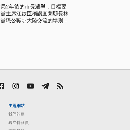
局2年後的市長選舉，目標要
，黨主席江啟臣稱讚宜蘭縣長林
定黨職公職赴大陸交流的準則規
民黨主席江啟臣就任以來，這
也造訪宜蘭，並由宜蘭市長，同
主題網站
我們的島
獨立特派員