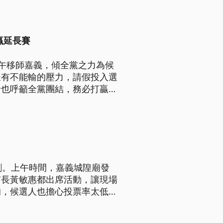
贏延長賽
午移師嘉義，傾全黨之力為候
樣有不能輸的壓力，請假投入選
倫也呼籲全黨團結，務必打贏接
刺。上午時間，嘉義城隍廟發
市長黃敏惠都出席活動，讓現場
的，候選人也擔心投票率太低，