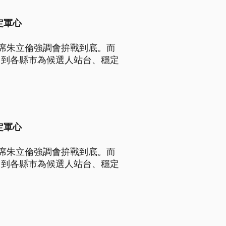
定軍心
席朱立倫強調會拚戰到底。而
，到各縣市為候選人站台、穩定
定軍心
席朱立倫強調會拚戰到底。而
，到各縣市為候選人站台、穩定