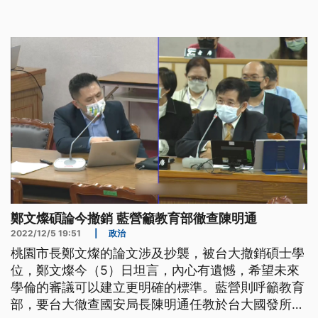
面。
鄭文燦碩論今撤銷 藍營籲教育部徹查陳明通
2022/12/5 19:51
|
政治
桃園市長鄭文燦的論文涉及抄襲，被台大撤銷碩士學
位，鄭文燦今（5）日坦言，內心有遺憾，希望未來
學倫的審議可以建立更明確的標準。藍營則呼籲教育
部，要台大徹查國安局長陳明通任教於台大國發所的