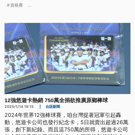
資格賽
...
12強悠遊卡熱銷 750萬全捐欲推廣原鄉棒球
2025/1/14 19:15
|
台語新聞
2024年世界12強棒球賽，咱台灣提著冠軍引起轟
動，悠遊卡公司也發行紀念卡，5日就賣出超過26萬
張，創下新紀錄。而且這750萬的所得，悠遊卡公司