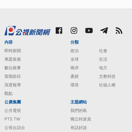
內容
分類
即時新聞
政治
社會
專題策展
全球
生活
數位敘事
兩岸
地方
當期節目
產經
文教科技
深度報導
環境
社福人權
觀點
公廣集團
主題網站
公共電視
我們的島
PTS TW
獨立特派員
公視台語台
有話好說