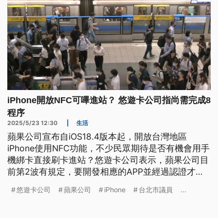
iPhone開放NFC可嗶進站？ 悠遊卡公司指尚需完成8
程序
2025/5/23 12:30
|
生活
蘋果公司宣布自iOS18.4版本起，開放台灣地區
iPhone使用NFC功能，不少民眾期待是否有機會用手
機綁卡直接刷卡進站？悠遊卡公司表示，蘋果公司目
前第2波有規定，要開發相應的APP並經過認證才可
實行，須完成8大程序。目前悠遊卡公司只到第2程
悠遊卡公司
蘋果公司
iPhone
台北市議員
...
序，距離不解鎖螢幕、黑屏進閘恐怕還有一段距離。