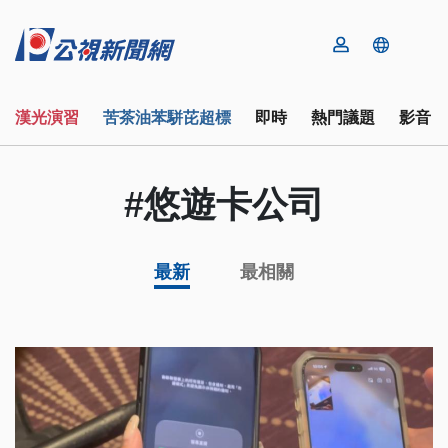
漢光演習
苦茶油苯駢芘超標
即時
熱門議題
影音
#悠遊卡公司
最新
最相關