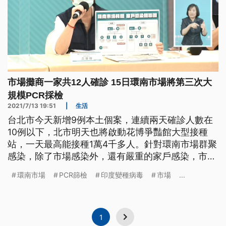
市場攤商一家共12人確診 15日環南市場將第三次大
規模PCR採檢
2021/7/13 19:51
|
生活
台北市今天新增9例本土個案，連續兩天確診人數在
10例以下，北市明天也將啟動花博爭豔館大型接種
站，一天最高能接種1萬4千多人。針對環南市場群聚
感染，除了市場感染外，還有嚴重的家戶感染，市府
證實有一攤商和妯娌兩家人一共有12人確診。
環南市場
PCR篩檢
印度變種病毒
市場
...
1