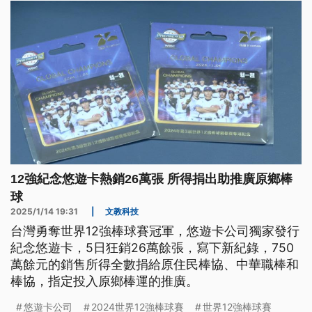
12強紀念悠遊卡熱銷26萬張 所得捐出助推廣原鄉棒
球
2025/1/14 19:31
|
文教科技
台灣勇奪世界12強棒球賽冠軍，悠遊卡公司獨家發行
紀念悠遊卡，5日狂銷26萬餘張，寫下新紀錄，750
萬餘元的銷售所得全數捐給原住民棒協、中華職棒和
棒協，指定投入原鄉棒運的推廣。
悠遊卡公司
2024世界12強棒球賽
世界12強棒球賽