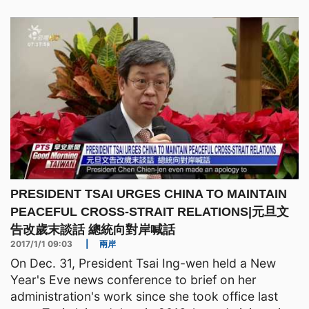
陸，可能使出"經美日以制台"的策略，蔡英文在兩岸
外交，得步步為營，挑戰不小。 ==總統 蔡英文==
維持現狀 就是我們
PRESIDENT TSAI URGES CHINA TO MAINTAIN
PEACEFUL CROSS-STRAIT RELATIONS|元旦文
告改歲末談話 總統向對岸喊話
2017/1/1 09:03
|
兩岸
On Dec. 31, President Tsai Ing-wen held a New
Year's Eve news conference to brief on her
administration's work since she took office last