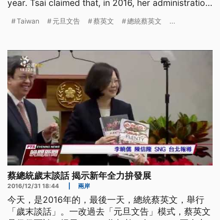
year. Tsai claimed that, in 2016, her administration
built a s
Taiwan
元旦文告
蔡英文
總統蔡英文
...
蔡總統歲末談話 揭示新年全力拚發展
2016/12/31 18:44
|
兩岸
今天，是2016年的，最後一天，總統蔡英文，舉行
「歲末談話」。一改過去「元旦文告」模式，蔡英文