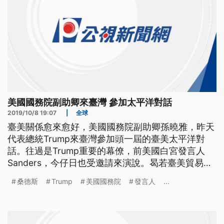
美國國務院副助卿來臺灣 參加太平洋對話
2019/10/8 19:07
|
全球
臺美關係愈來愈好，美國國務院副助卿孫曉雅，昨天
代表總統Trump來臺灣參加頭一屆的臺美太平洋對
話。往過是Trump重要的幕僚，前美國白宮發言人
Sanders，今仔日也受邀請來演說。曷若臺美貿易敢
會閣進一步提升，Sanders以個人身份回應，良好的
桑德斯
Trump
美國國務院
發言人
...
貿易往來是Trump支持的。 ==前美國白宮發言人 桑
德斯== 川普總統一直對中國採取強硬路線 他知道這
種關係很重要 美國在亞洲擁有強大的盟友 可以追溯