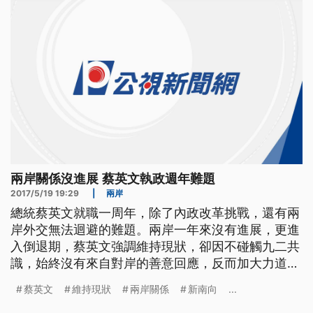
新模式
兩岸關係沒進展 蔡英文執政週年難題
2017/5/19 19:29
|
兩岸
總統蔡英文就職一周年，除了內政改革挑戰，還有兩
岸外交無法迴避的難題。兩岸一年來沒有進展，更進
入倒退期，蔡英文強調維持現狀，卻因不碰觸九二共
識，始終沒有來自對岸的善意回應，反而加大力道，
壓縮我國際空間。兩岸關係受阻，也讓蔡英文，策略
蔡英文
維持現狀
兩岸關係
新南向
...
拉攏美日，台美、台日關係升溫，卻也引起中國大