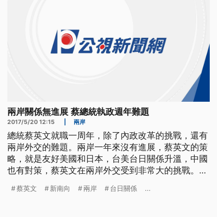
兩岸關係無進展 蔡總統執政週年難題
2017/5/20 12:15
|
兩岸
總統蔡英文就職一周年，除了內政改革的挑戰，還有
兩岸外交的難題。兩岸一年來沒有進展，蔡英文的策
略，就是友好美國和日本，台美台日關係升溫，中國
也有對策，蔡英文在兩岸外交受到非常大的挑戰。
==總統 蔡英文== 維持現狀 就是我們的主張 兩岸"維
蔡英文
新南向
兩岸
台日關係
...
持現狀"，有維持嗎？中國大陸單方面中斷兩岸溝通
機制，外界以"冷和"描述兩岸現況，就算蔡英文再拋
出＂兩岸三新＂互動新主張，喊出新情勢，新問卷，