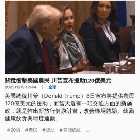
關稅衝擊美國農民 川普宣布援助120億美元
2025/12/9 12:44
|
全球
美國總統川普（Donald Trump）8日宣布將提供農民
120億美元的援助，而當天還有一項交通方面的新施
政，就是推出新旅行健康計畫，改善機場體驗、鼓勵
健康飲食與輕度運動。
20億
農民
援助
美國總統
...