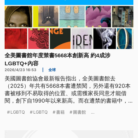
全美圖書館年度禁書5668本創新高 約4成涉
LGBTQ+內容
2026/4/23 16:53
|
全球
美國圖書館協會最新報告指出，全美圖書館去
（2025）年共有5668本書遭禁閱，另外還有920本
書被移到不易取得的位置、或需獲家長同意才能借
閱，創下自1990年以來新高。而在遭禁的書籍中，
約有4成涉及LGBTQ+族群或有色人種議題。
LGBTQ
LGBTQ
書籍
圖書館
...