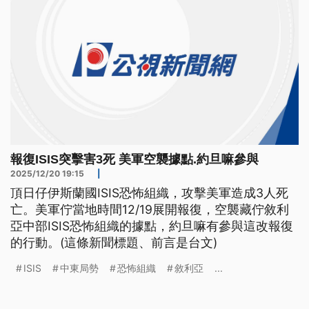
報復ISIS突擊害3死 美軍空襲據點.約旦嘛參與
2025/12/20 19:15
|
頂日仔伊斯蘭國ISIS恐怖組織，攻擊美軍造成3人死
亡。美軍佇當地時間12/19展開報復，空襲藏佇敘利
亞中部ISIS恐怖組織的據點，約旦嘛有參與這改報復
的行動。(這條新聞標題、前言是台文)
ISIS
中東局勢
恐怖組織
敘利亞
...