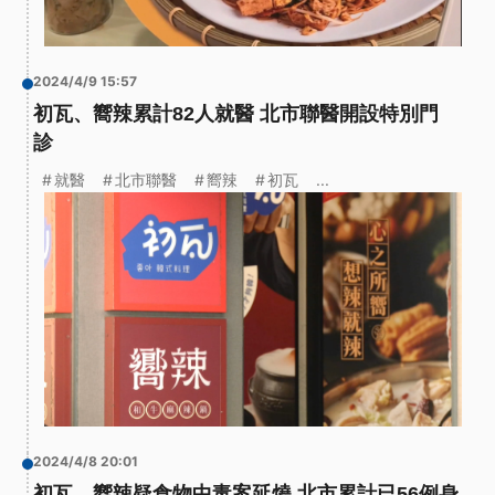
2024/4/9 15:57
初瓦、嚮辣累計82人就醫 北市聯醫開設特別門
診
就醫
北市聯醫
嚮辣
初瓦
...
2024/4/8 20:01
初瓦、嚮辣疑食物中毒案延燒 北市累計已56例身