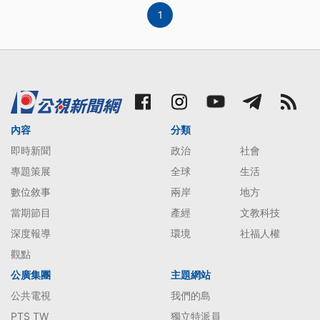
1
內容
分類
即時新聞
政治
社會
專題策展
全球
生活
數位敘事
兩岸
地方
當期節目
產經
文教科技
深度報導
環境
社福人權
觀點
公廣集團
主題網站
公共電視
我們的島
PTS TW
獨立特派員