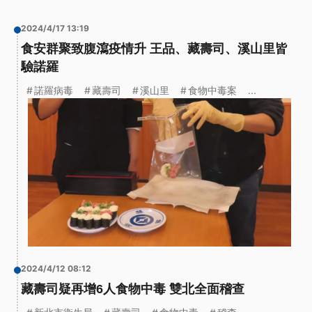
2024/4/17 13:19
食安群聚致腹瀉疫情升 王品、藏壽司、溪山里皆
驗諾羅
諾羅病毒
藏壽司
溪山里
食物中毒案
...
2024/4/12 08:12
藏壽司疑再增6人食物中毒 雙北全面稽查