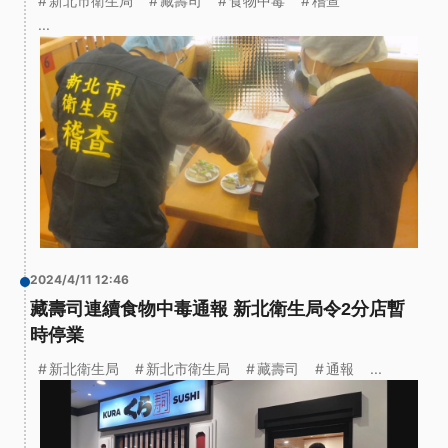
新北市衛生局
藏壽司
食物中毒
稽查
...
2024/4/11 12:46
藏壽司連續食物中毒通報 新北衛生局令2分店暫
時停業
新北衛生局
新北市衛生局
藏壽司
通報
...