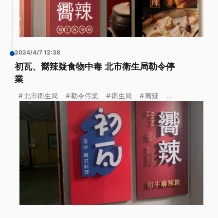
2024/4/7 12:38
初瓦、嚮辣疑食物中毒 北市衛生局勒令停
業
北市衛生局
勒令停業
衛生局
嚮辣
...