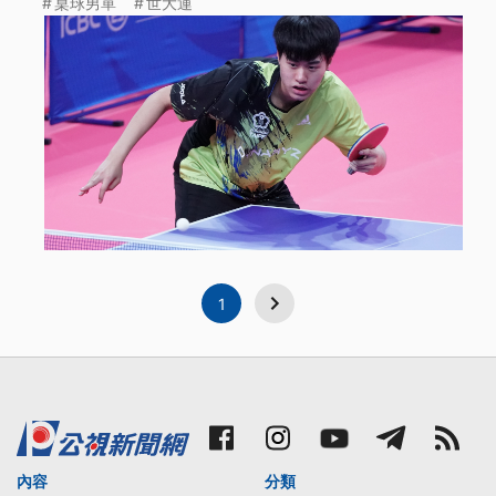
桌球男單
世大運
1
內容
分類