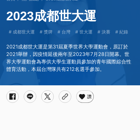
2023成都世大運
成都世大運
獎牌
台灣
世大運
決賽
紀錄
2021成都世大運是第31屆夏季世界大學運動會，原訂於
2021舉辦，因疫情延後兩年至2023年7月28日開幕。世
界大學運動會為專供大學生運動員參加的青年國際綜合性
體育活動，本屆台灣隊共有212名選手參加。
讚