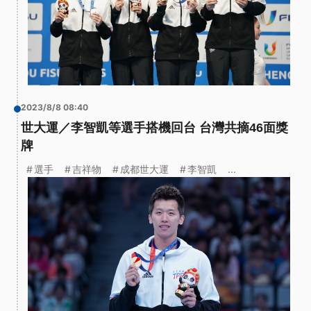
2023/8/8 08:40
世大運／李智凱等選手搭機回台 台灣共摘46面獎
牌
選手
吉祥物
成都世大運
李智凱
...