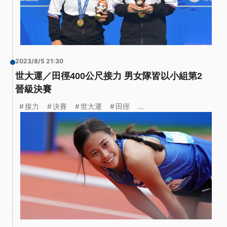
2023/8/5 21:30
世大運／田徑400公尺接力 男女隊皆以小組第2
晉級決賽
接力
決賽
世大運
田徑
...