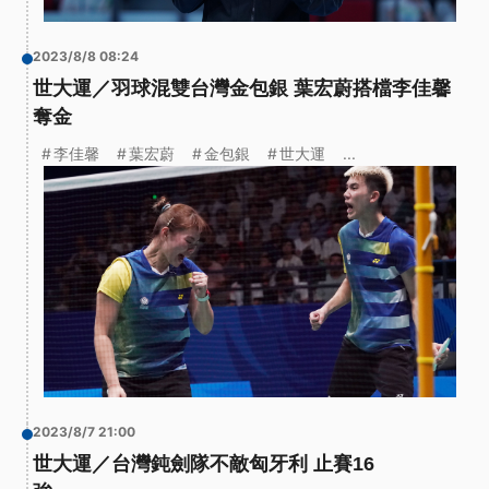
2023/8/8 08:24
世大運／羽球混雙台灣金包銀 葉宏蔚搭檔李佳馨
奪金
李佳馨
葉宏蔚
金包銀
世大運
...
2023/8/7 21:00
世大運／台灣鈍劍隊不敵匈牙利 止賽16