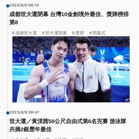
2023/8/9 08:14
成都世大運閉幕 台灣10金創境外最佳、獎牌榜排
第8
成都世大運
世大運閉幕
獎牌
閉幕式
2023/8/8 08:47
世大運／黃渼茜50公尺自由式第6名完賽 游泳隊
共摘2銀歷年最佳