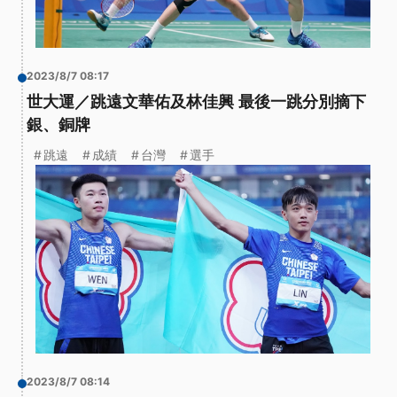
2023/8/7 08:17
世大運／跳遠文華佑及林佳興 最後一跳分別摘下
銀、銅牌
跳遠
成績
台灣
選手
2023/8/7 08:14