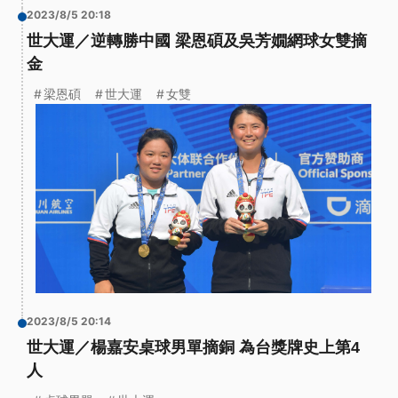
2023/8/5 20:18
世大運／逆轉勝中國 梁恩碩及吳芳嫺網球女雙摘
金
梁恩碩
世大運
女雙
2023/8/5 20:14
世大運／楊嘉安桌球男單摘銅 為台獎牌史上第4
人