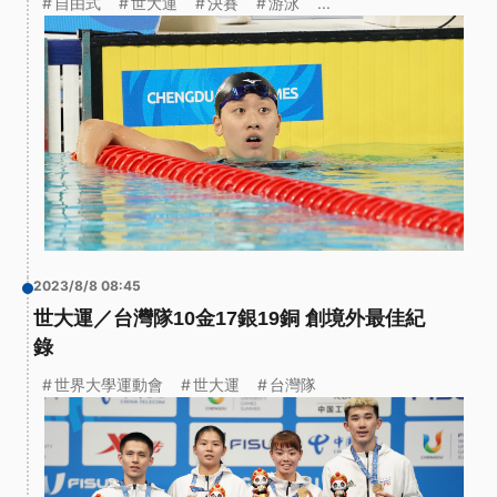
自由式
世大運
決賽
游泳
...
2023/8/8 08:45
世大運／台灣隊10金17銀19銅 創境外最佳紀
錄
世界大學運動會
世大運
台灣隊