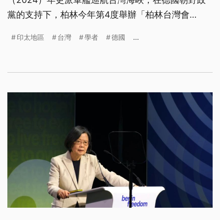
黨的支持下，柏林今年第4度舉辦「柏林台灣會
議」，來自15國學者專家齊聚一堂，聚焦台灣的外
印太地區
台灣
學者
德國
...
交、能源、台海安全，與歐洲對台政策。2天的論壇
吸引上百人參與，也反映台灣議題已經成為國際社會
共同關注的核心議題。