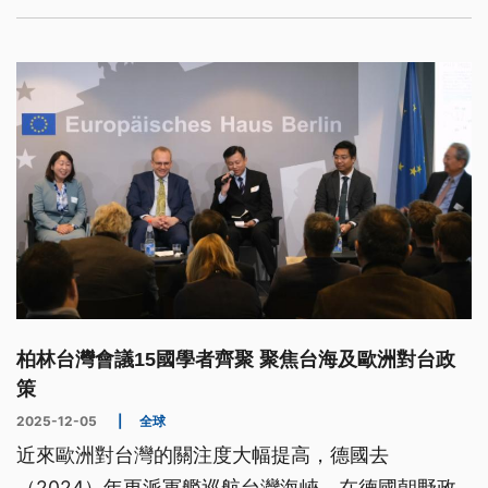
柏林台灣會議15國學者齊聚 聚焦台海及歐洲對台政
策
2025-12-05
|
全球
近來歐洲對台灣的關注度大幅提高，德國去
（2024）年更派軍艦巡航台灣海峽，在德國朝野政