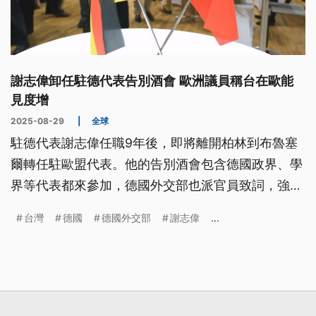
謝志偉卸任駐德代表告別酒會 歐洲議員稱台在歐能
見度增
2025-08-29
|
全球
駐德代表謝志偉任職9年後，即將離開柏林到布魯塞
爾轉任駐歐盟代表。他的告別酒會包含德國政界、學
界等代表都來參加，德國外交部也派官員致詞，強調
台灣的重要性不只關乎經濟，更代表自由價值。
台灣
德國
德國外交部
謝志偉
...