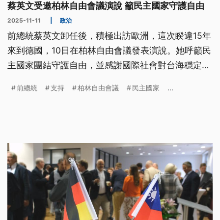
蔡英文受邀柏林自由會議演說 籲民主國家守護自由
2025-11-11
|
政治
前總統蔡英文卸任後，積極出訪歐洲，這次睽違15年
來到德國，10日在柏林自由會議發表演說。她呼籲民
主國家團結守護自由，並感謝國際社會對台海穩定的
支持。她也是首位訪問德國國會的卸任總統，並與友
前總統
支持
柏林自由會議
民主國家
...
台議員會面交流。