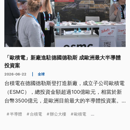
「歐積電」新廠進駐德國德勒斯 成歐洲最大半導體
投資案
2026-06-22
|
全球
台積電在德國德勒斯登打造新廠，成立子公司歐積電
（ESMC），總投資金額超過100億歐元，相當於新
台幣3500億元，是歐洲目前最大的半導體投資案。
在當地半導體業舉辦的年度盛會上，台積電新廠的進
半導體
台積電
辦公大樓
歐積電
...
度成為全場焦點。