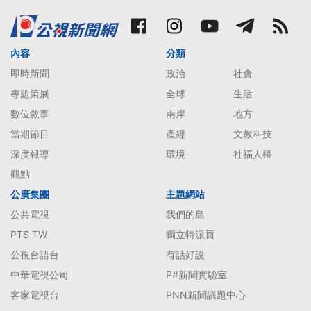
內容
分類
即時新聞
政治
社會
專題策展
全球
生活
數位敘事
兩岸
地方
當期節目
產經
文教科技
深度報導
環境
社福人權
觀點
公廣集團
主題網站
公共電視
我們的島
PTS TW
獨立特派員
公視台語台
有話好說
中華電視公司
P#新聞實驗室
客家電視台
PNN新聞議題中心