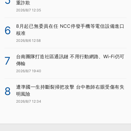
5
重詐欺
2026/8/7 12:35
8月起已無委員在任 NCC停發手機等電信設備進口
6
核准
2026/8/6 12:58
台南團隊打造社區通訊鏈 不用行動網路、Wi-Fi仍可
7
傳輸
2026/8/7 19:40
遭準國一生持斷裂掃把攻擊 台中教師右眼受傷有失
8
明風險
2026/8/7 12:34