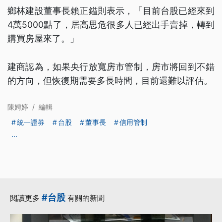
鄉林建設董事長賴正鎰則表示，「目前台股已經來到
4萬5000點了，居高思危很多人已經出手賣掉，轉到
購買房屋來了。」
建商認為，如果央行放寬房市管制，房市將回到不錯
的方向，但恢復期需要多長時間，目前還難以評估。
陳娉婷
/
編輯
統一證券
台股
董事長
信用管制
...
#台股
閱讀更多
有關的新聞