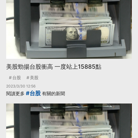
美股勁揚台股衝高 一度站上15885點
台股
美股
2023/3/30 12:56
#台股
閱讀更多
有關的新聞