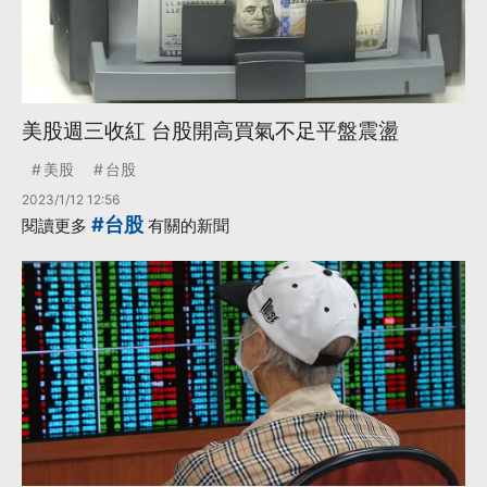
美股週三收紅 台股開高買氣不足平盤震盪
美股
台股
2023/1/12 12:56
#台股
閱讀更多
有關的新聞