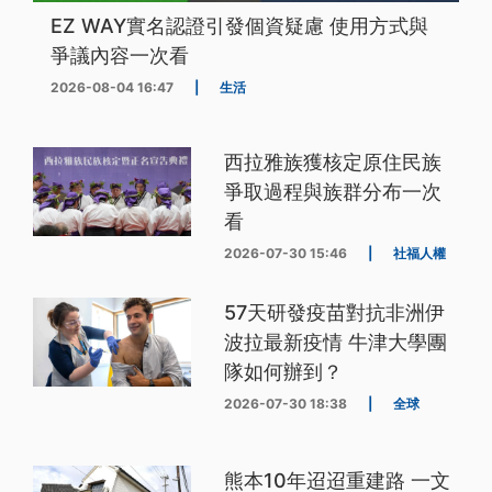
EZ WAY實名認證引發個資疑慮 使用方式與
爭議內容一次看
2026-08-04 16:47
|
生活
西拉雅族獲核定原住民族
爭取過程與族群分布一次
看
2026-07-30 15:46
|
社福人權
57天研發疫苗對抗非洲伊
波拉最新疫情 牛津大學團
隊如何辦到？
2026-07-30 18:38
|
全球
熊本10年迢迢重建路 一文