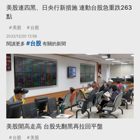
美股連四黑、日央行新措施 連動台股急重跌263
點
美股
台股
2022/12/20 12:56
#台股
閱讀更多
有關的新聞
美股開高走高 台股先翻黑再拉回平盤
台股
美股