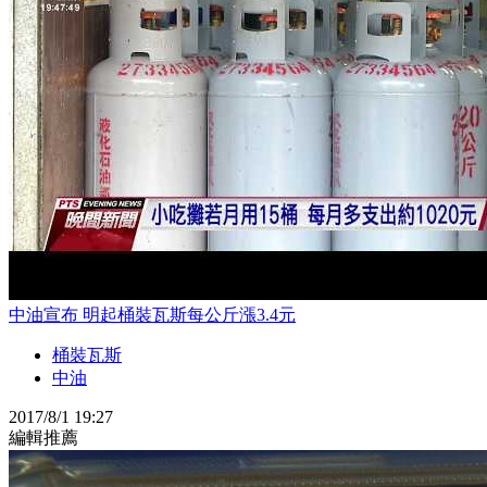
中油宣布 明起桶裝瓦斯每公斤漲3.4元
桶裝瓦斯
中油
2017/8/1 19:27
編輯推薦