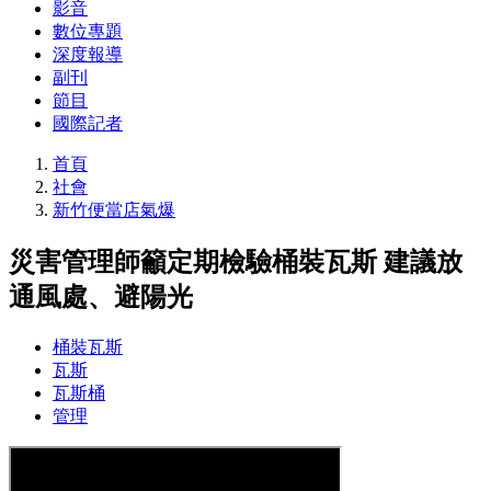
影音
數位專題
深度報導
副刊
節目
國際記者
首頁
社會
新竹便當店氣爆
災害管理師籲定期檢驗桶裝瓦斯 建議放
通風處、避陽光
桶裝瓦斯
瓦斯
瓦斯桶
管理