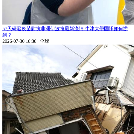
57天研發疫苗對抗非洲伊波拉最新疫情 牛津大學團隊如何辦
到？
2026-07-30 18:38
|
全球