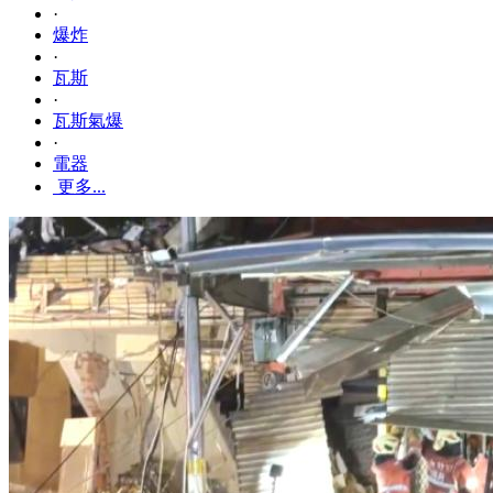
·
爆炸
·
瓦斯
·
瓦斯氣爆
·
電器
更多...