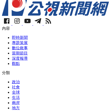
內容
即時新聞
專題策展
數位敘事
當期節目
深度報導
觀點
分類
政治
社會
全球
生活
兩岸
地方