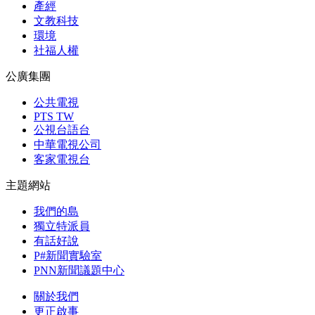
產經
文教科技
環境
社福人權
公廣集團
公共電視
PTS TW
公視台語台
中華電視公司
客家電視台
主題網站
我們的島
獨立特派員
有話好說
P#新聞實驗室
PNN新聞議題中心
關於我們
更正啟事