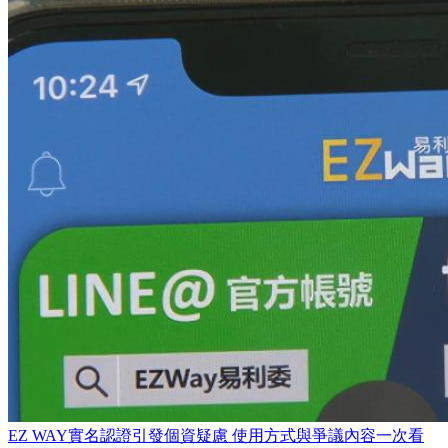
EZ WAY實名認證引發個資疑慮 使用方式與爭議內容一次看