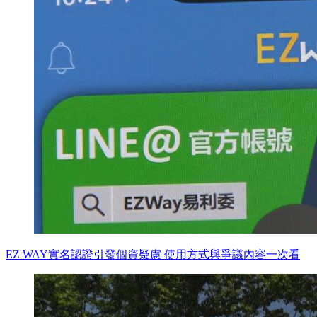
EZ WAY實名認證引發個資疑慮 使用方式與爭議內容一次看