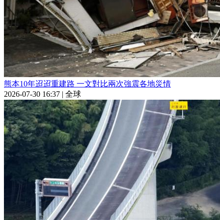
熊本10年迢迢重建路 一文對比兩次強震各地災情
2026-07-30 16:37
|
全球