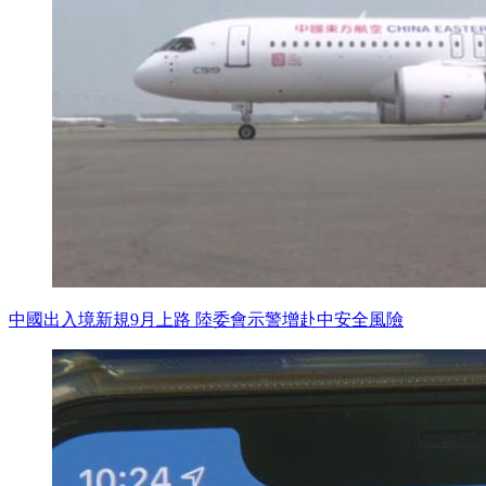
中國出入境新規9月上路 陸委會示警增赴中安全風險