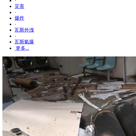
·
災害
·
爆炸
·
瓦斯外洩
·
瓦斯氣爆
更多...