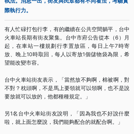
執法。消息一出，街友與民眾都有不同看法，考驗實
際執行力。
有人忙碌打包行李，有的繼續在公共空間躺平，台中
火車站長期有街友聚集。台中市府公告從本（6）月
起，在車站一樓規劃行李置放區，每日上午7時寄
放、晚上10時取回，每人以寄放1個儲物袋為限，希
望能改變市容。
台中火車站街友表示，「當然放不夠啊，棉被啊，對
不對？枕頭啊，不是馬上要領就可以領啊，也不是說
要放就可以放的，他都種種規定。」
另1名台中火車站街友說明，「因為我也不好說什麼
啦，就上面怎麼說，我們能夠配合的就配合啊。」