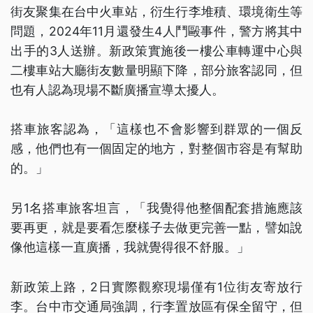
街友聚集在台中火車站，衍生行李堆積、環境衛生等
問題，2024年11月還發生4人鬥毆事件，警方將其中
出手的3人送辦。新政策實施後一樓公車轉運中心與
二樓車站大廳街友數量明顯下降，部分旅客認同，但
也有人認為現場不斷廣播宣導太擾人。
搭車旅客認為，「這樣也不會影響到群眾的一個反
感，他們也有一個固定的地方，對整個市容是有幫助
的。」
另1名搭車旅客坦言，「我覺得他整個配套措施應該
要再更，就是要看怎麼樣子去做更完善一點，譬如說
像他這樣一直廣播，我就覺得很不舒服。」
新政策上路，2日實際觀察現場僅有1位街友寄放行
李。台中市交通局強調，行李置放區有保全留守，但