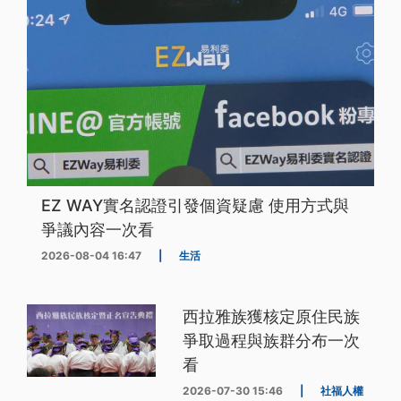
EZ WAY實名認證引發個資疑慮 使用方式與
爭議內容一次看
2026-08-04 16:47
|
生活
西拉雅族獲核定原住民族
爭取過程與族群分布一次
看
2026-07-30 15:46
|
社福人權