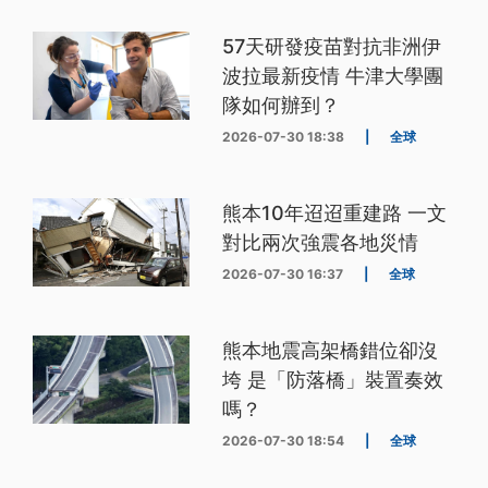
57天研發疫苗對抗非洲伊
波拉最新疫情 牛津大學團
隊如何辦到？
2026-07-30 18:38
|
全球
熊本10年迢迢重建路 一文
對比兩次強震各地災情
2026-07-30 16:37
|
全球
熊本地震高架橋錯位卻沒
垮 是「防落橋」裝置奏效
嗎？
2026-07-30 18:54
|
全球