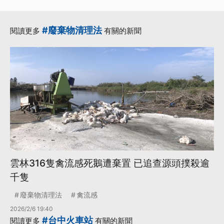
#廢棄物清理法
閱讀更多
有關的新聞
雲林316隻禽流感死鵝遭棄置 已追查源頭撲殺逾
千隻
廢棄物清理法
禽流感
2026/2/6 19:40
#台中火車站
閱讀更多
有關的新聞