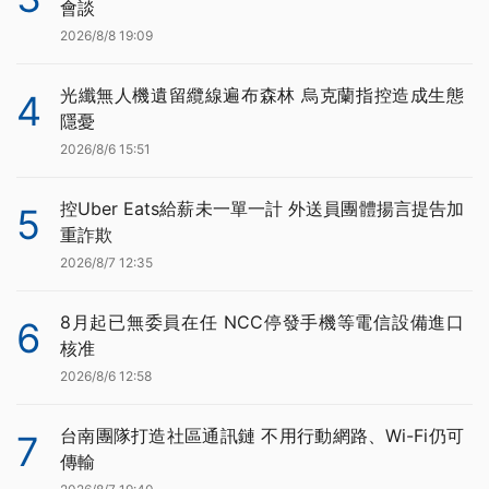
會談
2026/8/8 19:09
光纖無人機遺留纜線遍布森林 烏克蘭指控造成生態
4
隱憂
2026/8/6 15:51
控Uber Eats給薪未一單一計 外送員團體揚言提告加
5
重詐欺
2026/8/7 12:35
8月起已無委員在任 NCC停發手機等電信設備進口
6
核准
2026/8/6 12:58
台南團隊打造社區通訊鏈 不用行動網路、Wi-Fi仍可
7
傳輸