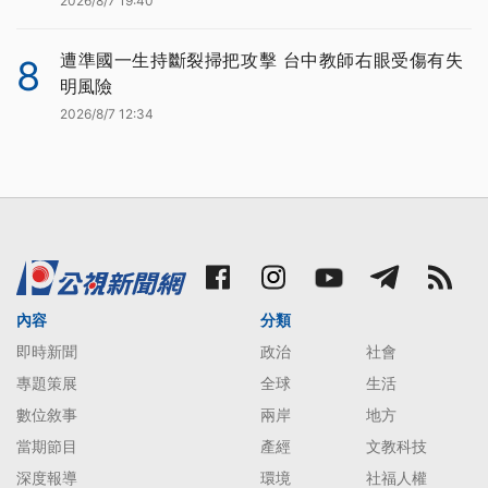
2026/8/7 19:40
遭準國一生持斷裂掃把攻擊 台中教師右眼受傷有失
8
明風險
2026/8/7 12:34
內容
分類
即時新聞
政治
社會
專題策展
全球
生活
數位敘事
兩岸
地方
當期節目
產經
文教科技
深度報導
環境
社福人權