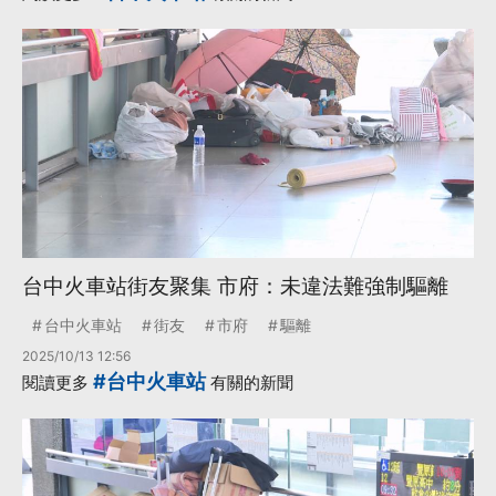
台中火車站街友聚集 市府：未違法難強制驅離
台中火車站
街友
市府
驅離
2025/10/13 12:56
#台中火車站
閱讀更多
有關的新聞