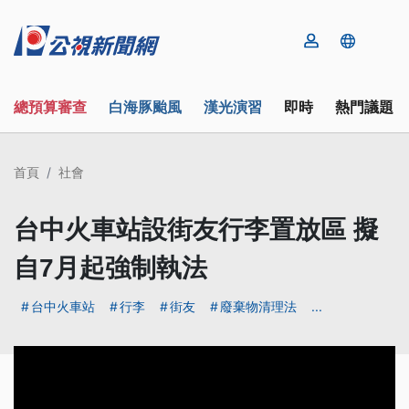
總預算審查
白海豚颱風
漢光演習
即時
熱門議題
首頁
社會
台中火車站設街友行李置放區 擬
自7月起強制執法
台中火車站
行李
街友
廢棄物清理法
...