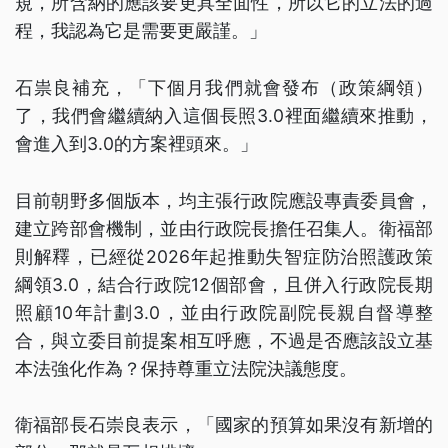
規，所含納的應該要更具全面性，所以它的立法的過
程，我認為它是需要更嚴謹。」
石祟良補充，「下個月我們就會發布（政策綱領）
了，我們會繼續納入這個長照3.0裡面繼續來推動，
會進入到3.0的方案裡頭來。」
目前朝野多個版本，均主張行政院應設專責委員會，
建立跨部會機制，並由行政院長擔任召集人。衛福部
則解釋，已經從2026年起推動失智症防治照護政策
綱領3.0，結合行政院12個部會，且併入行政院長期
照顧10年計劃3.0，並由行政院副院長親自督導整
合，與立委目前提案相互呼應，不過是否應該設立基
本法強化作為？保持尊重立法院決議態度。
衛福部長石崇良表示，「國家的預算如果沒有新增的