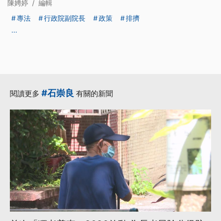
陳娉婷
/
編輯
專法
行政院副院長
政策
排擠
...
#石崇良
閱讀更多
有關的新聞