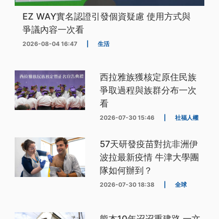
EZ WAY實名認證引發個資疑慮 使用方式與
爭議內容一次看
2026-08-04 16:47
|
生活
西拉雅族獲核定原住民族
爭取過程與族群分布一次
看
2026-07-30 15:46
|
社福人權
57天研發疫苗對抗非洲伊
波拉最新疫情 牛津大學團
隊如何辦到？
2026-07-30 18:38
|
全球
熊本10年迢迢重建路 一文