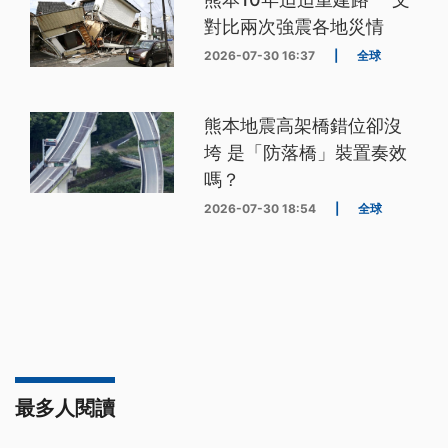
對比兩次強震各地災情
2026-07-30 16:37
|
全球
熊本地震高架橋錯位卻沒
垮 是「防落橋」裝置奏效
嗎？
2026-07-30 18:54
|
全球
最多人閱讀