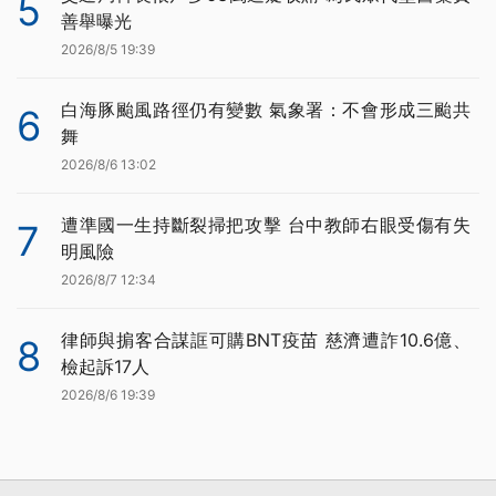
5
善舉曝光
2026/8/5 19:39
白海豚颱風路徑仍有變數 氣象署：不會形成三颱共
6
舞
2026/8/6 13:02
遭準國一生持斷裂掃把攻擊 台中教師右眼受傷有失
7
明風險
2026/8/7 12:34
律師與掮客合謀誆可購BNT疫苗 慈濟遭詐10.6億、
8
檢起訴17人
2026/8/6 19:39