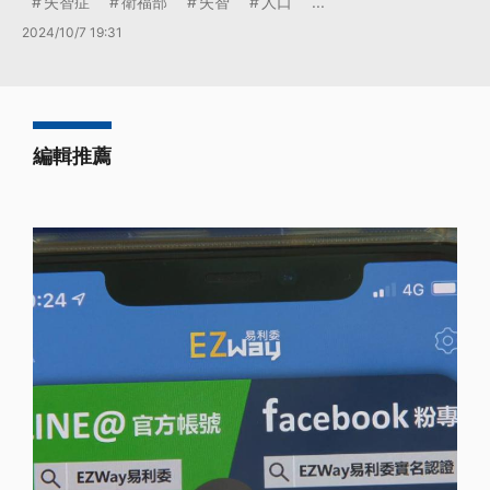
失智症
衛福部
失智
人口
...
2024/10/7 19:31
編輯推薦