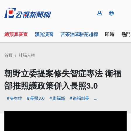
總預算審查
漢光演習
苦茶油苯駢芘超標
即時
熱門
首頁
社福人權
朝野立委提案修失智症專法 衛福
部推照護政策併入長照3.0
失智症
長照3.0
衛福部
衛福部長
...