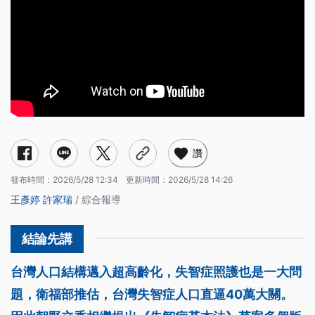
讚
發布時間：
2026/5/28 12:34
更新時間：
2026/5/28 14:26
王彥婷
許家瑞
/ 綜合報導
台灣人口結構邁入超高齡化，失智症照護也是一大問
題，衛福部推估，台灣失智症人口直逼40萬大關。