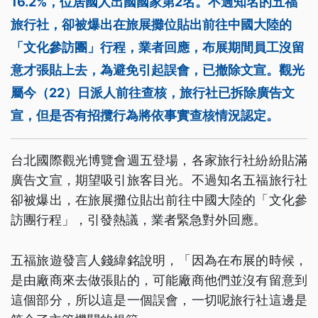
16.2%，位居國人出國國家第2名。不過知名的五福
旅行社，卻被爆出在旅展攤位貼出前往中國大陸的
「文化參訪團」行程，業者回應，布展期間員工沒留
意才張貼上去，為避免引起誤會，已撤除文宣。觀光
屬今（22）日派人前往查核，旅行社已拆除廣告文
宣，但是否有招攬行為將依事實查核情況認定。
台北國際觀光博覽會週五登場，各家旅行社紛紛貼滿
廣告文宣，期望吸引旅客目光。不過知名五福旅行社
卻被爆出，在旅展攤位貼出前往中國大陸的「文化參
訪團行程」，引發熱議，業者緊急對外回應。
五福旅遊發言人錢緯銘說明，「因為在布展的時候，
是由廠商來去做張貼的，可能廠商他們並沒有留意到
這個部分，所以這是一個誤會，一切呢旅行社這邊是