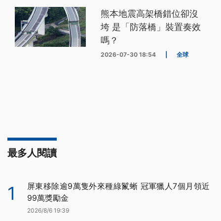
熊本地震高架橋錯位卻沒
垮 是「防落橋」裝置奏效
嗎？
2026-07-30 18:54
|
全球
最多人閱讀
屏東移除逾9萬隻外來種綠鬣蜥 冠軍獵人7個月領近
1
99萬獎勵金
2026/8/6 19:39