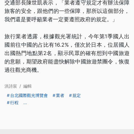
交通部長陳世凱表示，「業者遵守規定才有辦法保障
旅客的安全，跟他們的一些保障，那所以這個部分，
我們還是要呼籲業者一定要遵照政府的規定。」
旅行業者透露，根據觀光署統計，今年第1季國人出
國前往中國的占比有16.2%，僅次於日本，位居國人
出國熱門地點第2名，顯示民眾的確有想到中國旅遊
的意願，期望政府能盡快解除中國旅遊禁團令，恢復
過往觀光商機。
洪詩宸
/
編輯
台北國際觀光博覽會
業者
規定
行程
...