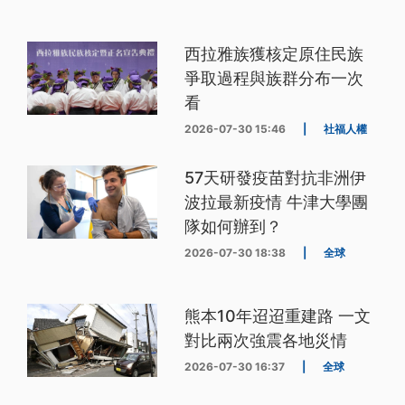
西拉雅族獲核定原住民族
爭取過程與族群分布一次
看
2026-07-30 15:46
|
社福人權
57天研發疫苗對抗非洲伊
波拉最新疫情 牛津大學團
隊如何辦到？
2026-07-30 18:38
|
全球
熊本10年迢迢重建路 一文
對比兩次強震各地災情
2026-07-30 16:37
|
全球