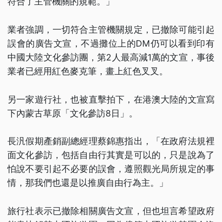
符合了主管機關的規範。」
業者強調，一切符合主管機關規定，已撤除可能引起
誤會的廣告文宣，不過攤位上的DM仍可以看到印有
中國大陸文化參訪團，第2人最高減1萬的文宣，事後
業者已經用紅色麥克筆，畫上紅色叉叉。
另一家遊行社，也被直擊拍下，在港澳大陸的文宣寫
下內蒙古草原「文化參訪8日」。
長汎假期產銷副總經理蔡錦惠指出，「在政府法規裡
面文化參訪，包括自由行其實是可以的，只是說為了
怕說不要引起不必要的誤會，遵照觀光局所規定的事
情，那我們也還是以推廣自由行為主。」
旅行社表示已撤除相關廣告文宣，但也坦言希望政府