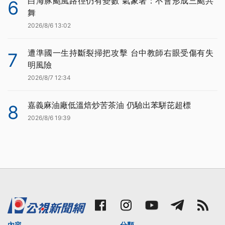
白海豚颱風路徑仍有變數 氣象署：不會形成三颱共
6
舞
2026/8/6 13:02
遭準國一生持斷裂掃把攻擊 台中教師右眼受傷有失
7
明風險
2026/8/7 12:34
嘉義麻油廠低溫焙炒苦茶油 仍驗出苯駢芘超標
8
2026/8/6 19:39
內容
分類