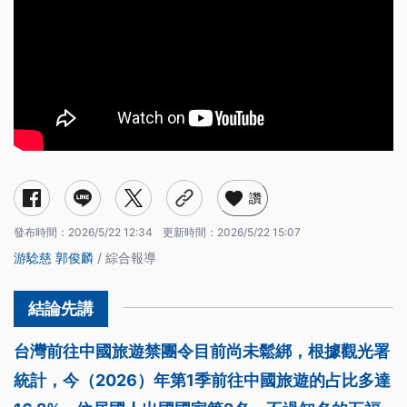
讚
發布時間：
2026/5/22 12:34
更新時間：
2026/5/22 15:07
游騐慈
郭俊麟
/ 綜合報導
台灣前往中國旅遊禁團令目前尚未鬆綁，根據觀光署
統計，今（2026）年第1季前往中國旅遊的占比多達