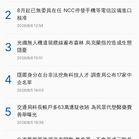
8月起已無委員在任 NCC停發手機等電信設備進口
2
核准
2026/8/6 12:58
光纖無人機遺留纜線遍布森林 烏克蘭指控造成生態
3
隱憂
2026/8/6 15:51
隱匿身分在台非法挖角科技人才 調查局公布17家中
4
企名單
2026/8/5 16:03
交通局科長帳戶多63萬遭疑收賄 為民眾代墊醫藥費
5
善舉曝光
2026/8/5 19:39