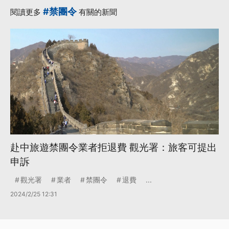
#禁團令
閱讀更多
有關的新聞
赴中旅遊禁團令業者拒退費 觀光署：旅客可提出
申訴
觀光署
業者
禁團令
退費
...
2024/2/25 12:31