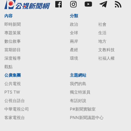
內容
分類
即時新聞
政治
社會
專題策展
全球
生活
數位敘事
兩岸
地方
當期節目
產經
文教科技
深度報導
環境
社福人權
觀點
公廣集團
主題網站
公共電視
我們的島
PTS TW
獨立特派員
公視台語台
有話好說
中華電視公司
P#新聞實驗室
客家電視台
PNN新聞議題中心