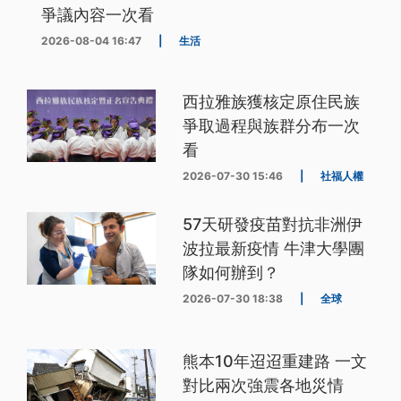
爭議內容一次看
2026-08-04 16:47
|
生活
西拉雅族獲核定原住民族
爭取過程與族群分布一次
看
2026-07-30 15:46
|
社福人權
57天研發疫苗對抗非洲伊
波拉最新疫情 牛津大學團
隊如何辦到？
2026-07-30 18:38
|
全球
熊本10年迢迢重建路 一文
對比兩次強震各地災情