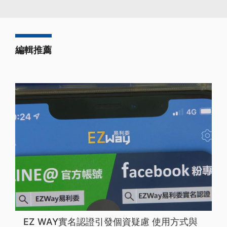
編輯推薦
EZ WAY實名認證引發個資疑慮 使用方式與