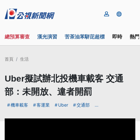
總預算審查
漢光演習
苦茶油苯駢芘超標
即時
熱門
首頁
生活
Uber擬試辦北投機車載客 交通
部：未開放、違者開罰
機車載客
客運業
Uber
交通部
...