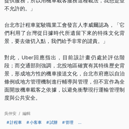
提供服務，所以用機車載客服務這種載法，我想是並
不允許的。」
台北市計程車駕駛職業工會發言人李威爾認為，「它
們利用了台灣從日據時代所遺留下來的特殊文化背
景，要去做切入點，我們給予非常的譴責。」
對此，Uber回應指出，目前該計畫仍處於評估階
段；而交通部則強調，北投地區確實有其特殊歷史背
景，形成地方性的機車接送文化，台北市府應以自治
條例或地方管理機制進行輔導與管理，但不宜作為全
面開放機車載客之依據，以避免衝擊現行運輸管理制
度與公共安全。
吳仲安
/
編輯
計程車
小客車
試辦
管理
...