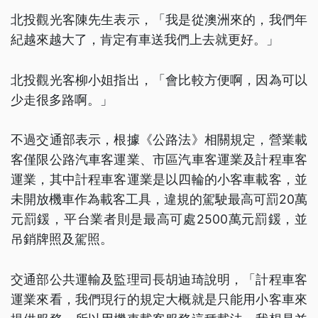
北投觀光客陳先生表示，「我是從澳洲來的，我們年
紀越來越大了，肯定有車送我們上去就更好。」
北投觀光客柳小姐指出，「會比較方便啊，因為可以
少走很多路啊。」
不過交通部表示，根據《公路法》相關規定，營業載
客僅限公路汽車客運業、市區汽車客運業及計程車客
運業，其中計程車客運業是以四輪的小客車載客，並
未開放機車作為載客工具，違規的駕駛最高可罰20萬
元罰鍰，平台業者則是最高可處2500萬元罰鍰，並
吊銷牌照及駕照。
交通部公共運輸及監理司長胡迪琦說明，「計程車客
運業來看，我們現行的規定大概就是只能用小客車來