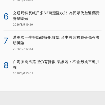
2026/8/5 16:03
交通局科長帳戶多63萬遭疑收賄 為民眾代墊醫藥費
6
善舉曝光
2026/8/5 19:39
遭準國一生持斷裂掃把攻擊 台中教師右眼受傷有失
7
明風險
2026/8/7 12:34
白海豚颱風路徑仍有變數 氣象署：不會形成三颱共
8
舞
2026/8/6 13:02