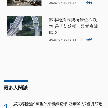
2026-07-30 16:37
|
全球
熊本地震高架橋錯位卻沒
垮 是「防落橋」裝置奏效
嗎？
2026-07-30 18:54
|
全球
最多人閱讀
屏東移除逾9萬隻外來種綠鬣蜥 冠軍獵人7個月領近
1