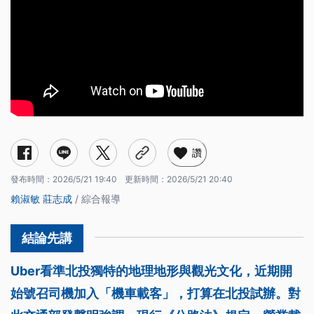
讚
發布時間：
2026/5/21 19:40
更新時間：
2026/5/21 20:40
賴淑敏
莊志成
/ 綜合報導
Uber看準北投獨特的地理地形與觀光文化，近期開
始號召司機加入「機車載客」，打算在北投試辦。對