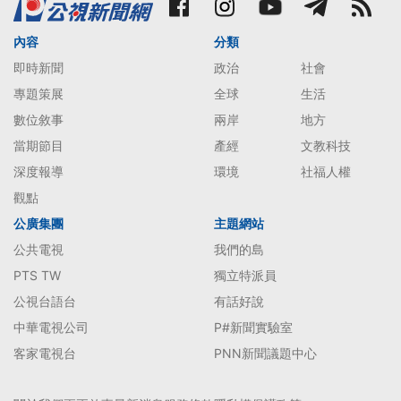
內容
分類
即時新聞
政治
社會
專題策展
全球
生活
數位敘事
兩岸
地方
當期節目
產經
文教科技
深度報導
環境
社福人權
觀點
公廣集團
主題網站
公共電視
我們的島
PTS TW
獨立特派員
公視台語台
有話好說
中華電視公司
P#新聞實驗室
客家電視台
PNN新聞議題中心