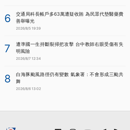
交通局科長帳戶多63萬遭疑收賄 為民眾代墊醫藥費
6
善舉曝光
2026/8/5 19:39
遭準國一生持斷裂掃把攻擊 台中教師右眼受傷有失
7
明風險
2026/8/7 12:34
白海豚颱風路徑仍有變數 氣象署：不會形成三颱共
8
舞
2026/8/6 13:02