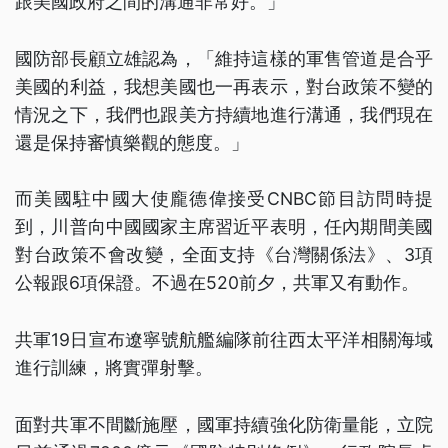
跟美國政府之間的溝通非常好。」
國防部長顧立雄認為，「維持這樣的軍售管道是合乎
美國的利益，我想美國也一再表示，對台政策不變的
情況之下，我們也跟美方持續地進行溝通，我們現在
還是保持審慎樂觀的態度。」
而美國駐中國大使龐德偉接受CNBC節目訪問時提
到，川普向中國國家主席習近平表明，任內期間美國
對台政策不會改變，全面支持《台灣關係法》、3項
公報跟6項保證。不過在520前夕，共軍又有動作。
共軍19日宣布遼寧號航艦編隊前往西太平洋相關海域
進行訓練，將實彈射擊。
面對共軍不間斷施壓，國軍持續強化防衛量能，立院