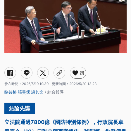
讚
發布時間：
2026/5/19 19:39
更新時間：
2026/5/20 13:23
歐芸榕
張旻儒
謝其文
/ 綜合報導
立法院通過7800億《國防特別條例》，行政院長卓