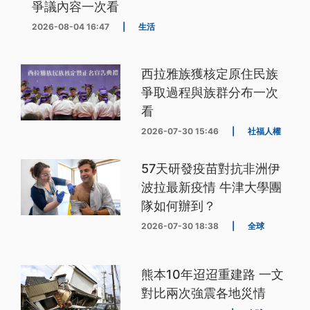
爭議內容一次看
2026-08-04 16:47
|
生活
西拉雅族獲核定原住民族
爭取過程與族群分布一次
看
2026-07-30 15:46
|
社福人權
57天研發疫苗對抗非洲伊
波拉最新疫情 牛津大學團
隊如何辦到？
2026-07-30 18:38
|
全球
熊本10年迢迢重建路 一文
對比兩次強震各地災情