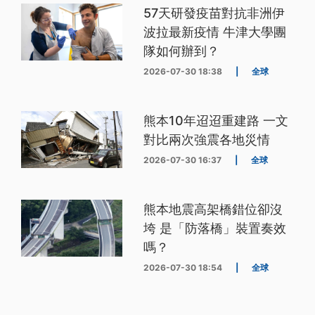
57天研發疫苗對抗非洲伊
波拉最新疫情 牛津大學團
隊如何辦到？
2026-07-30 18:38
|
全球
熊本10年迢迢重建路 一文
對比兩次強震各地災情
2026-07-30 16:37
|
全球
熊本地震高架橋錯位卻沒
垮 是「防落橋」裝置奏效
嗎？
2026-07-30 18:54
|
全球