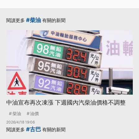
#柴油
閱讀更多
有關的新聞
中油宣布再次凍漲 下週國內汽柴油價格不調整
柴油
油價
2026/4/18 19:06
#古巴
閱讀更多
有關的新聞