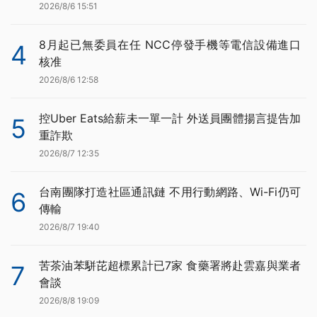
2026/8/6 15:51
8月起已無委員在任 NCC停發手機等電信設備進口
4
核准
2026/8/6 12:58
控Uber Eats給薪未一單一計 外送員團體揚言提告加
5
重詐欺
2026/8/7 12:35
台南團隊打造社區通訊鏈 不用行動網路、Wi-Fi仍可
6
傳輸
2026/8/7 19:40
苦茶油苯駢芘超標累計已7家 食藥署將赴雲嘉與業者
7
會談
2026/8/8 19:09