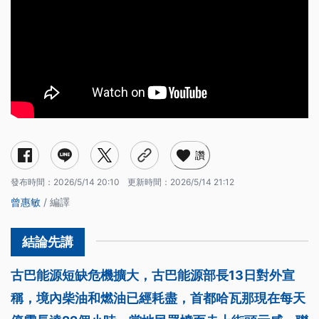
讚
發布時間：
2026/5/14 20:10
更新時間：
2026/5/14 21:12
曾惠敏
/ 編譯
古巴能源短缺危機擴大，古巴能源部長13日對外宣
稱，境內柴油和燃油已經耗盡，首都哈瓦那現在每天