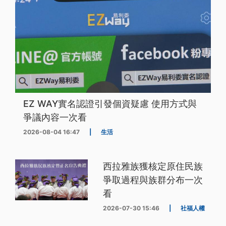
EZ WAY實名認證引發個資疑慮 使用方式與
爭議內容一次看
2026-08-04 16:47
|
生活
西拉雅族獲核定原住民族
爭取過程與族群分布一次
看
2026-07-30 15:46
|
社福人權