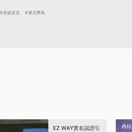
市長侯友宜
東北季風
EZ WAY實名認證引