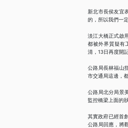
新北市長侯友宜
的，所以我們一
淡江大橋正式啟
都被外界質疑有
清，13日再度開
公路局長林福山
市交通局這邊，
公路局北分局景美
監控橋梁上面的
其實政府已經首
公路局回應，將