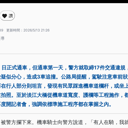
讚
39
更新時間：
2026/5/13 21:26
報導
）日正式通車，但通車第一天，警方就取締17件交通違規
駛疑似分心，造成3車追撞。公路局提醒，駕駛注意車前狀
而在行人部分則坦言，發現有民眾踩進機車道欄杆，或坐
道拍照。至於淡江大橋從機車道寬度、護欄等工程施作，
再度開記者會，強調依標準施工程序都在掌握之內。
，被警方攔下來。機車騎士向警方說道，「有人在騎，我