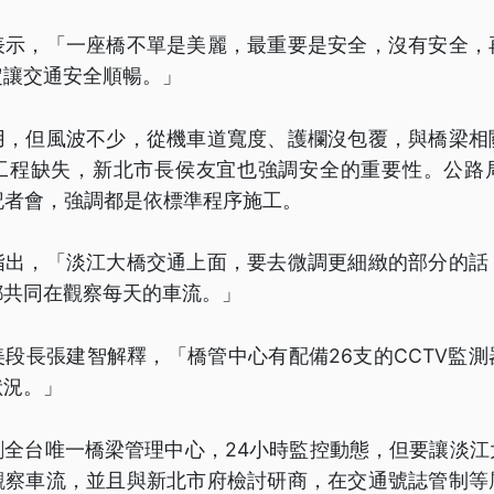
表示，「一座橋不單是美麗，最重要是安全，沒有安全，
定讓交通安全順暢。」
用，但風波不少，從機車道寬度、護欄沒包覆，與橋梁相
工程缺失，新北市長侯友宜也強調安全的重要性。公路
記者會，強調都是依標準程序施工。
指出，「淡江大橋交通上面，要去微調更細緻的部分的話
都共同在觀察每天的車流。」
段長張建智解釋，「橋管中心有配備26支的CCTV監
狀況。」
創全台唯一橋梁管理中心，24小時監控動態，但要讓淡江
觀察車流，並且與新北市府檢討研商，在交通號誌管制等