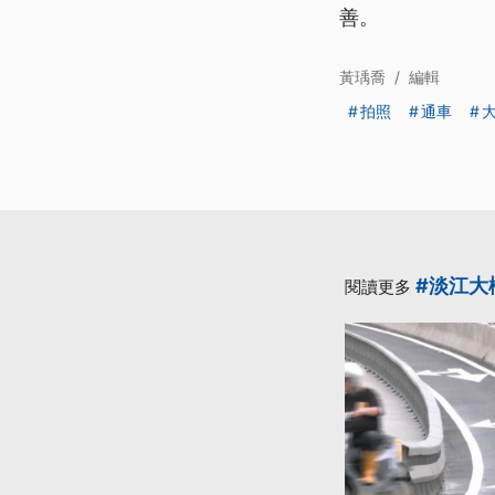
善。
黃瑀喬
/
編輯
拍照
通車
#淡江大
閱讀更多