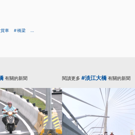
大貨車
橋梁
...
橋
#淡江大橋
有關的新聞
閱讀更多
有關的新聞