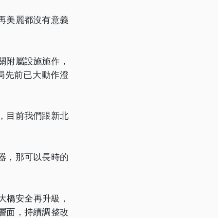
再美麗都沒有意義
關附屬設施施作，
局先前已大動作澄
，目前我們跟新北
測器，那可以長時的
大橋安全再升級，
層面，持續調整改