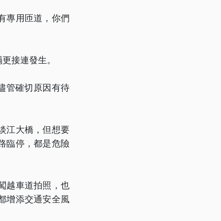
有專用匝道，你們
禍更接連發生。
儘管確切原因有待
淡江大橋，但想要
路臨停，都是危險
闖越車道拍照，也
都增添交通安全風