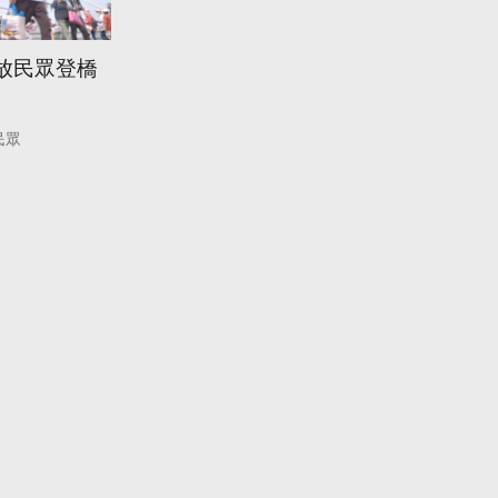
開放民眾登橋
民眾