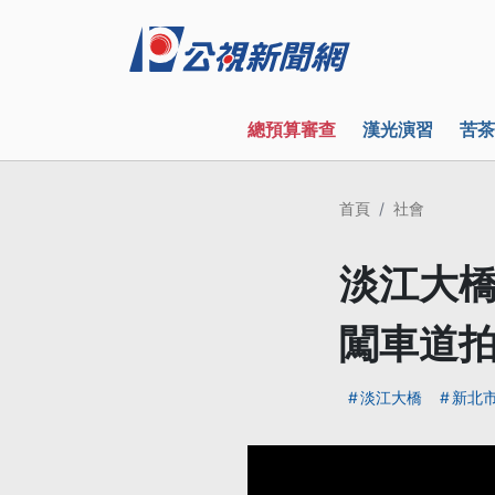
總預算審查
漢光演習
苦茶
首頁
社會
淡江大橋
闖車道
淡江大橋
新北