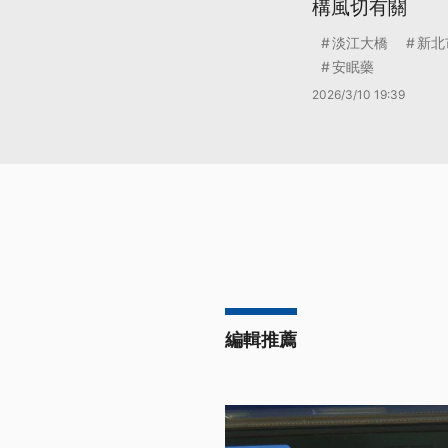
構風切有關
淡江大橋
新北
安眠藥
2026/3/10 19:39
編輯推薦