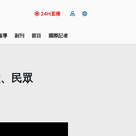
24H直播
報導
副刊
節目
國際記者
撞、民眾