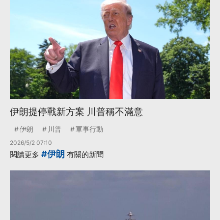
伊朗提停戰新方案 川普稱不滿意
伊朗
川普
軍事行動
2026/5/2 07:10
#伊朗
閱讀更多
有關的新聞