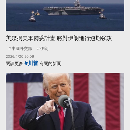
美媒揭美軍備妥計畫 將對伊朗進行短期強攻
中國外交部
伊朗
2026/4/30 20:09
#川普
閱讀更多
有關的新聞