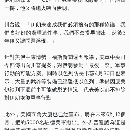
一轉，他又將砲火轉向伊朗。
川普說，「伊朗未達成我們必須擁有的那種協議，我
們會好好的處理這件事，我們不會提早撤出，然後3
年後又讓問題浮現。」
針對美伊中東情勢，福斯新聞週五報導，美軍中央司
令部傳出向川普提案，對伊朗發動「最後一擊」軍事
行動的可能方案。同時以色列防長卡茲4月30日也表
示，大量的武器等裝備已經運抵以色列，準備因應美
伊談判下週前半可能破裂的情況，代表美以都不排除
對伊朗恢復軍事行動。
此外，美國五角大廈也已經宣布，將在未來6到12個
月，把約5000名駐德美軍撤出。外界普遍認為這是