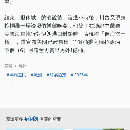
擊。
結束「退休城」的演說後，沒幾小時後，川普又現身
棕櫚灘一場論壇俱樂部晚宴，他除了在演說中戲稱，
美國海軍執行對伊朗港口封鎖時，表現得「像海盜一
樣」，還宣布美國已經售出了1億桶委內瑞拉原油，
下個（6）月還會再賣出另外1億桶。
姜筑
/
編輯
年輕選民
歐洲
貿易協定
2025年
...
#伊朗
閱讀更多
有關的新聞