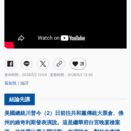
讚
發布時間：
2026/5/2 12:09
更新時間：
2026/5/2 13:30
翁如玫
/ 編譯
美國總統川普今（2）日前往共和黨傳統大票倉、佛
州的維奇利斯發表演說。這是繼華府白宮晚宴槍案