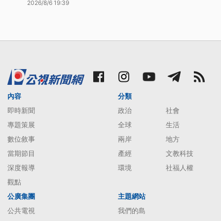
2026/8/6 19:39
內容
分類
即時新聞
政治
社會
專題策展
全球
生活
數位敘事
兩岸
地方
當期節目
產經
文教科技
深度報導
環境
社福人權
觀點
公廣集團
主題網站
公共電視
我們的島