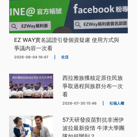
EZ WAY實名認證引發個資疑慮 使用方式與
爭議內容一次看
2026-08-04 16:47
|
生活
西拉雅族獲核定原住民族
爭取過程與族群分布一次
看
2026-07-30 15:46
|
社福人權
57天研發疫苗對抗非洲伊
波拉最新疫情 牛津大學團
隊如何辦到？