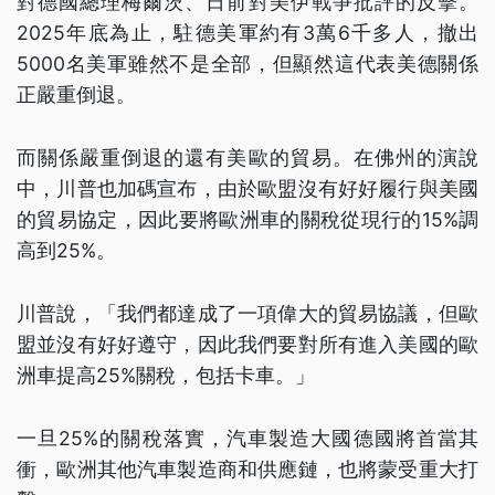
對德國總理梅爾茨、日前對美伊戰爭批評的反擊。
2025年底為止，駐德美軍約有3萬6千多人，撤出
5000名美軍雖然不是全部，但顯然這代表美德關係
正嚴重倒退。
而關係嚴重倒退的還有美歐的貿易。在佛州的演說
中，川普也加碼宣布，由於歐盟沒有好好履行與美國
的貿易協定，因此要將歐洲車的關稅從現行的15%調
高到25%。
川普說，「我們都達成了一項偉大的貿易協議，但歐
盟並沒有好好遵守，因此我們要對所有進入美國的歐
洲車提高25%關稅，包括卡車。」
一旦25%的關稅落實，汽車製造大國德國將首當其
衝，歐洲其他汽車製造商和供應鏈，也將蒙受重大打