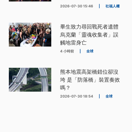
2026-07-30 15:46
|
社福人權
畢生致力尋回戰死者遺體
烏克蘭「靈魂收集者」誤
觸地雷身亡
4 小時前
|
全球
熊本地震高架橋錯位卻沒
垮 是「防落橋」裝置奏效
嗎？
2026-07-30 18:54
|
全球