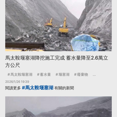
馬太鞍堰塞湖降挖施工完成 蓄水量降至2.6萬立
方公尺
馬太鞍堰塞湖
蓄水量
堰塞湖
廢棄物
...
2026/1/26 19:39
#馬太鞍堰塞湖
閱讀更多
有關的新聞