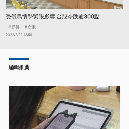
受俄烏情勢緊張影響 台股今跌逾300點
影響
台股
2022/2/22 12:56
編輯推薦