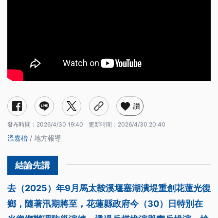
讚
發布時間：
2026/4/30 19:40
更新時間：
2026/4/30 20:40
溫嘉楷
/ 地方報導
去（2025）年9月馬太鞍溪堰塞湖潰堤重創花蓮光復
鄉，隨著汛期將至，花蓮縣政府今（30）日特別在