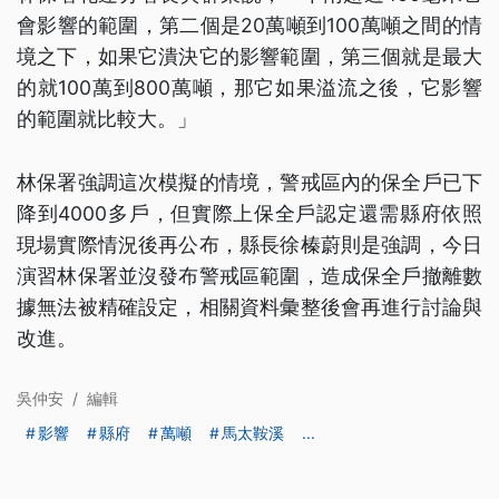
會影響的範圍，第二個是20萬噸到100萬噸之間的情
境之下，如果它潰決它的影響範圍，第三個就是最大
的就100萬到800萬噸，那它如果溢流之後，它影響
的範圍就比較大。」
林保署強調這次模擬的情境，警戒區內的保全戶已下
降到4000多戶，但實際上保全戶認定還需縣府依照
現場實際情況後再公布，縣長徐榛蔚則是強調，今日
演習林保署並沒發布警戒區範圍，造成保全戶撤離數
據無法被精確設定，相關資料彙整後會再進行討論與
改進。
吳仲安
/
編輯
影響
縣府
萬噸
馬太鞍溪
...