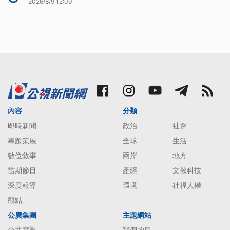
2026/8/9 12:09
內容
分類
即時新聞
政治
社會
專題策展
全球
生活
數位敘事
兩岸
地方
當期節目
產經
文教科技
深度報導
環境
社福人權
觀點
公廣集團
主題網站
公共電視
我們的島