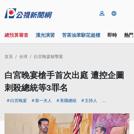
總預算審查
漢光演習
苦茶油苯駢芘超標
即時
熱門
首頁
全球
白宮晚宴槍擊案
白宮晚宴槍手首次出庭 遭控企圖
刺殺總統等3罪名
白宮晚宴
第一夫人
美國總統
主持人
...