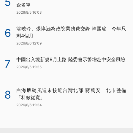
5
企名單
2026/8/5 16:03
翁曉玲、張惇涵為政院業務費交鋒 韓國瑜：今年只
6
剩4個月
2026/8/6 12:09
中國出入境新規9月上路 陸委會示警增赴中安全風險
7
2026/8/5 12:35
白海豚颱風週末接近台灣北部 蔣萬安：北市整備
8
「料敵從寬」
2026/8/6 12:34