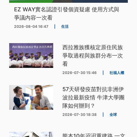
EZ WAY實名認證引發個資疑慮 使用方式與
爭議內容一次看
2026-08-04 16:47
|
生活
西拉雅族獲核定原住民族
爭取過程與族群分布一次
看
2026-07-30 15:46
|
社福人權
57天研發疫苗對抗非洲伊
波拉最新疫情 牛津大學團
隊如何辦到？
2026-07-30 18:38
|
全球
熊本10年迢迢重建路 一文