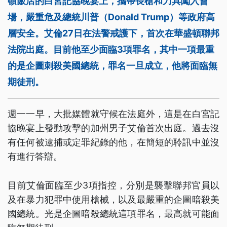
頓飯店的白宮記協晚宴上，攜帶長槍和刀具闖入會
場，嚴重危及總統川普（Donald Trump）等政府高
層安全。艾倫27日在法警戒護下，首次在華盛頓聯邦
法院出庭。目前他至少面臨3項罪名，其中一項最重
的是企圖刺殺美國總統，罪名一旦成立，他將面臨無
期徒刑。
週一一早，大批媒體就守候在法庭外，這是在白宮記
協晚宴上發動攻擊的加州男子艾倫首次出庭。過去沒
有任何被逮捕或定罪紀錄的他，在簡短的聆訊中並沒
有進行答辯。
目前艾倫面臨至少3項指控，分別是襲擊聯邦官員以
及在暴力犯罪中使用槍械，以及最嚴重的企圖暗殺美
國總統。光是企圖暗殺總統這項罪名，最高就可能面