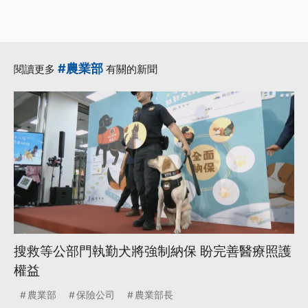
#農業部
閱讀更多
有關的新聞
搜救等公部門執勤犬將強制納保 盼完善醫療照護
權益
農業部
保險公司
農業部長