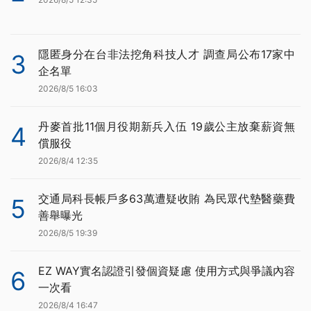
隱匿身分在台非法挖角科技人才 調查局公布17家中
3
企名單
2026/8/5 16:03
丹麥首批11個月役期新兵入伍 19歲公主放棄薪資無
4
償服役
2026/8/4 12:35
交通局科長帳戶多63萬遭疑收賄 為民眾代墊醫藥費
5
善舉曝光
2026/8/5 19:39
EZ WAY實名認證引發個資疑慮 使用方式與爭議內容
6
一次看
2026/8/4 16:47