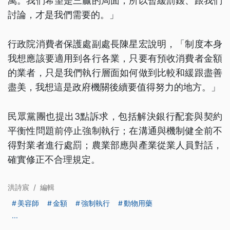
萬。我們希望是三贏的局面，所以暫緩罰鍰、跟我們
討論，才是我們需要的。」
行政院消費者保護處副處長陳星宏說明，「制度本身
我想應該要適用到各行各業，只要有預收消費者金額
的業者，只是我們執行層面如何做到比較和緩跟盡善
盡美，我想這是政府機關後續要值得努力的地方。」
民眾黨團也提出3點訴求，包括解決銀行配套與契約
平衡性問題前停止強制執行；在溝通與機制健全前不
得對業者進行處罰；農業部應與產業從業人員對話，
確實修正不合理規定。
洪詩宸
/
編輯
美容師
金額
強制執行
動物用藥
...