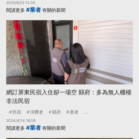
2025/6/23 12:30
#業者
閱讀更多
有關的新聞
網訂屏東民宿入住卻一場空 縣府：多為無人櫃檯
非法民宿
民宿
消費者
縣府
業者
...
2024/4/14 18:08
#業者
閱讀更多
有關的新聞