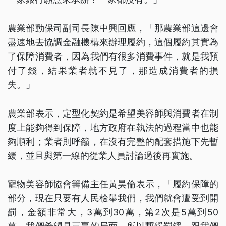
農業部動保司副司長陳中興回應，「那農業部這邊會
盡速地去協調金融機構來辦理履約，這個履約其實為
了保障消費者，因為我們有很多消費事件，就是我預
付了錢，結果業者就不見了，那造成消費者的損
失。」
農業部表示，定型化契約是希望美容師與消費者在制
度上能夠得到保障，地方政府在執法的過程當中也能
夠順利；業者則呼籲，在沒有完整的配套措施下先暫
緩，並且與第一線的從業人員討論過後再實施。
寵物美容師協會籌備主任黃昊倫表示，「履約保障的
部分，現在只要有人民檢舉我們，我們就會遭受到開
罰，金額非常大，3萬到30萬，第2次是5萬到50