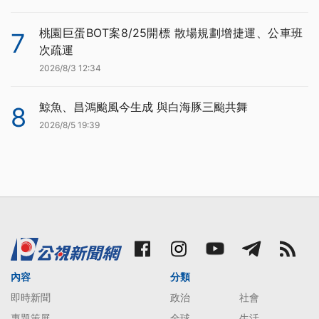
桃園巨蛋BOT案8/25開標 散場規劃增捷運、公車班
7
次疏運
2026/8/3 12:34
鯨魚、昌鴻颱風今生成 與白海豚三颱共舞
8
2026/8/5 19:39
內容
分類
即時新聞
政治
社會
專題策展
全球
生活