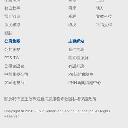
數位敘事
兩岸
地方
當期節目
產經
文教科技
深度報導
環境
社福人權
觀點
公廣集團
主題網站
公共電視
我們的島
PTS TW
獨立特派員
公視台語台
有話好說
中華電視公司
P#新聞實驗室
客家電視台
PNN新聞議題中心
關於我們
更正啟事
最新消息
服務條款
隱私權保護政策
Copyright © 2020 Public Television Service Foundation. All Rights
Reserved.