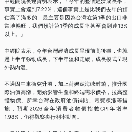
中經院院長連賢明表示，「今年的整個經濟成長率，
事實上會達到7.22%，這個事實上是比我們去年的預
估高了滿多的。最主要是因為台灣在第1季的出口非
常地暢旺，我們預計第1季的成長率甚至會到達13%
以上。」
中經院表示，今年台灣經濟成長呈現前高後穩，也就
是上半年強勁成長，下半年溫和走緩，成長模式呈現
外熱內溫。
不過因中東衝突升溫，加上荷姆茲海峽封鎖，推升國
際油價高漲，開始影響生產和終端需求價格，拉高整
體物價。所幸台灣在政府油價補貼、電費凍漲等措
施，預期2026全年消費者物價指數CPI年增率
1.98%，仍得觀察央行利率動向。