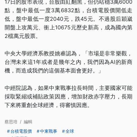
17日的股市表現，台股由紅翻黑，但仍站穩3萬6000
點，盤中最低一度3萬6832點，台積電股價開低走
低，盤中最低一度2040元，跌45元。不過股后穎崴
開盤上攻萬元、衝上10675元歷史新高，成為國內第
2檔萬元股票。
中央大學經濟系教授姚睿認為，「市場是非常樂觀，
台灣未來這1年或者是幾年之內，我們因為AI的新商
機，而造成我們的這個基本面會更好。」
中經院認為，如果中東戰事拉長時間，主要國家可能
採取緊縮或補貼政策因應，增加財政赤字壓力，長期
下來將重創全球經濟，得審慎因應。
蔡思培
/
編輯
台積電股價
中東戰事
全球