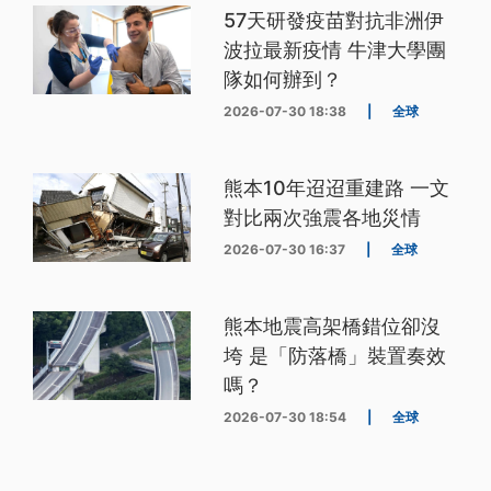
57天研發疫苗對抗非洲伊
波拉最新疫情 牛津大學團
隊如何辦到？
2026-07-30 18:38
|
全球
熊本10年迢迢重建路 一文
對比兩次強震各地災情
2026-07-30 16:37
|
全球
熊本地震高架橋錯位卻沒
垮 是「防落橋」裝置奏效
嗎？
2026-07-30 18:54
|
全球