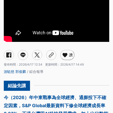
讚
發布時間：
2026/4/17 12:34
更新時間：
2026/4/17 14:49
游騐慈
郭俊麟
/ 綜合報導
今（2026）年中東戰事為全球經濟、通膨投下不確
定因素，S&P Global最新資料下修全球經濟成長率