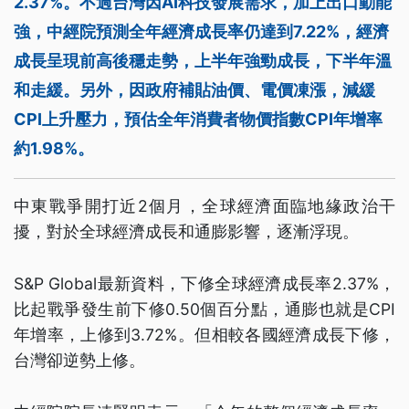
2.37%。不過台灣因AI科技發展需求，加上出口動能
強，中經院預測全年經濟成長率仍達到7.22%，經濟
成長呈現前高後穩走勢，上半年強勁成長，下半年溫
和走緩。另外，因政府補貼油價、電價凍漲，減緩
CPI上升壓力，預估全年消費者物價指數CPI年增率
約1.98%。
中東戰爭開打近2個月，全球經濟面臨地緣政治干
擾，對於全球經濟成長和通膨影響，逐漸浮現。
S&P Global最新資料，下修全球經濟成長率2.37%，
比起戰爭發生前下修0.50個百分點，通膨也就是CPI
年增率，上修到3.72%。但相較各國經濟成長下修，
台灣卻逆勢上修。