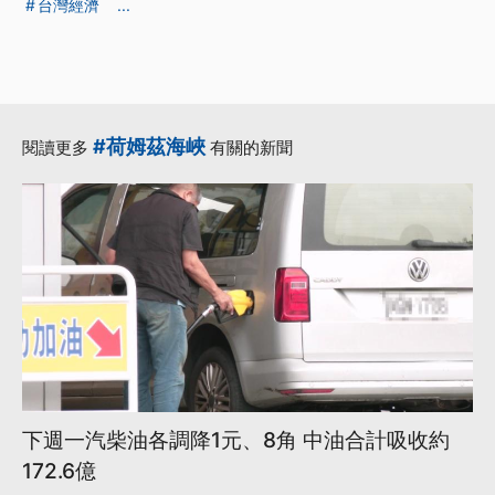
台灣經濟
...
#荷姆茲海峽
閱讀更多
有關的新聞
下週一汽柴油各調降1元、8角 中油合計吸收約
172.6億