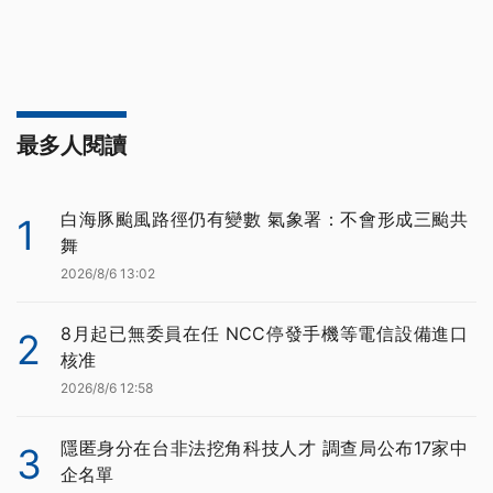
最多人閱讀
白海豚颱風路徑仍有變數 氣象署：不會形成三颱共
1
舞
2026/8/6 13:02
8月起已無委員在任 NCC停發手機等電信設備進口
2
核准
2026/8/6 12:58
隱匿身分在台非法挖角科技人才 調查局公布17家中
3
企名單