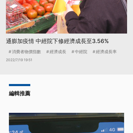
通膨加疫情 中經院下修經濟成長至3.56%
消費者物價指數
經濟成長
中經院
經濟成長率
2022/7/19 19:51
編輯推薦