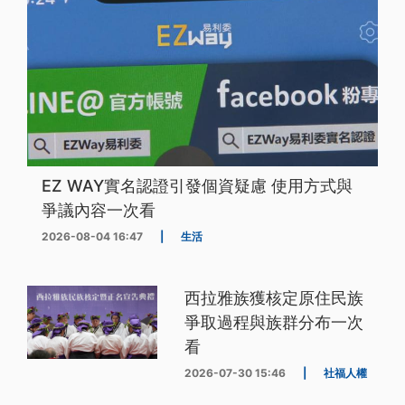
EZ WAY實名認證引發個資疑慮 使用方式與
爭議內容一次看
2026-08-04 16:47
|
生活
西拉雅族獲核定原住民族
爭取過程與族群分布一次
看
2026-07-30 15:46
|
社福人權