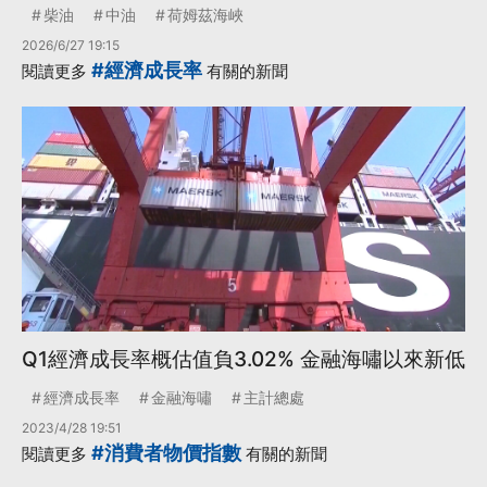
柴油
中油
荷姆茲海峽
2026/6/27 19:15
#經濟成長率
閱讀更多
有關的新聞
Q1經濟成長率概估值負3.02% 金融海嘯以來新低
經濟成長率
金融海嘯
主計總處
2023/4/28 19:51
#消費者物價指數
閱讀更多
有關的新聞