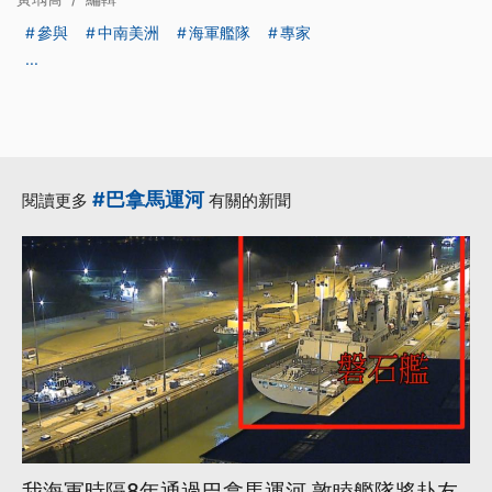
參與
中南美洲
海軍艦隊
專家
...
#巴拿馬運河
閱讀更多
有關的新聞
我海軍時隔8年通過巴拿馬運河 敦睦艦隊將赴友