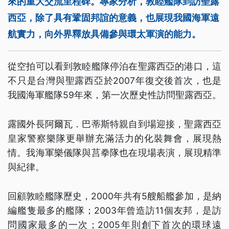
來的重大交流里程碑。專家分析，敦睦艦隊到訪聖露
西亞，除了具有鞏固邦誼的意義，也展現我國海軍遠
航實力，向外界釋放具備參與環太軍演的能力。
從空拍可以看到敦睦艦隊停泊在聖露西亞的港口，這
不只是台灣與聖露西亞於2007年復交後首次，也是
我國海軍艦隊59年來，第一次歷史性訪問聖露西亞。
露國外長阿爾瓦．巴蒂斯特親自到場迎接，聖露西亞
皇家警察樂隊更舉辦充滿活力的化裝舞會，展現熱
情。我海軍樂儀隊與莒拳隊也在現場表演，展現精準
與紀律。
回顧敦睦艦隊歷史，2000年共有5艘船艦參加，是納
編艦隻最多的艦隊；2003年曾造訪11個友邦，是訪
問國家最多的一次；2005年則創下首次的環球遠