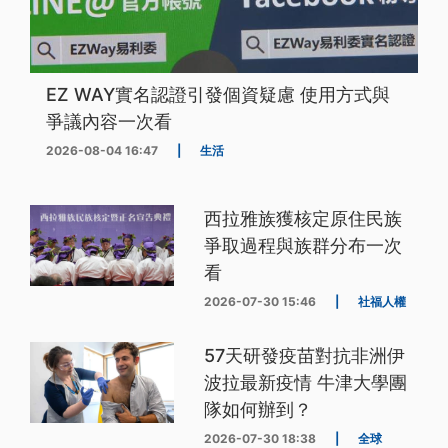
EZ WAY實名認證引發個資疑慮 使用方式與
爭議內容一次看
2026-08-04 16:47
|
生活
西拉雅族獲核定原住民族
爭取過程與族群分布一次
看
2026-07-30 15:46
|
社福人權
57天研發疫苗對抗非洲伊
波拉最新疫情 牛津大學團
隊如何辦到？
2026-07-30 18:38
|
全球