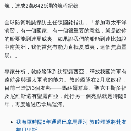
航，達成2萬6429浬的航程紀錄。
全球防衛雜誌採訪主任陳國銘指出，「參加環太平洋
演習，有一個國家、有一個很重要的意義，就是說你
的船要能到達夏威夷。如果說我們的船能到達比如說
中南美洲，我們當然有能力直抵夏威夷，這個無庸置
疑。」
專家分析，敦睦艦隊到訪聖露西亞，釋放我國海軍有
遠航參與環太軍演的能力。敦睦艦隊在2月底啟程，
目前已造訪3個友邦——馬紹爾群島、聖克里斯多福
及尼維斯還有聖露西亞，此行另一個亮點就是時隔8
年，再度通過巴拿馬運河。
我海軍時隔8年通過巴拿馬運河 敦睦艦隊將赴友
邦貝里斯