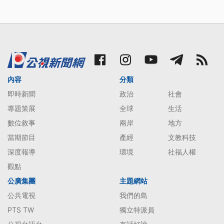
內容
分類
即時新聞
政治
社會
專題策展
全球
生活
數位敘事
兩岸
地方
當期節目
產經
文教科技
深度報導
環境
社福人權
觀點
公廣集團
主題網站
公共電視
我們的島
PTS TW
獨立特派員