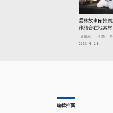
雲林故事館推廣
作結合在地素材
繪本
創作
2024/1/8 12:31
編輯推薦