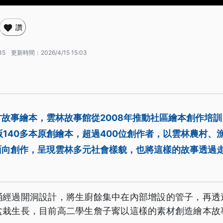
讚
35
更新時間：
2026/4/15 15:03
故事繪本，雲林故事館從2008年推動社區繪本創作培
版140多本原創繪本，超過400位創作者，以雲林農村、
面向創作，呈現雲林多元社會樣貌，也將這樣的故事透過
桶經過開洞設計，將生廚餘集中在內部增設的管子，再透
盆栽生長，目前高二學生詹子寗以這樣的素材創造繪本故