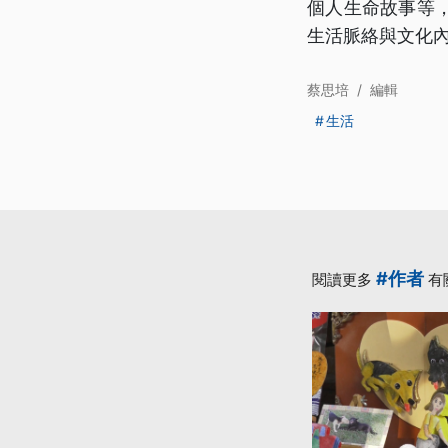
個人生命故事等
生活脈絡與文化
蔡思培
/
編輯
生活
#作者
閱讀更多
有