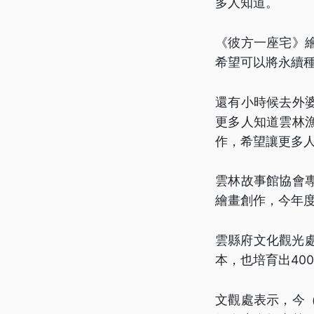
多人知道。
《彼方一座宅》
希望可以將永續
還有小時候去外
更多人知道雲林
作，希望讓更多
雲林故事館協會
繪畫創作，今年
雲縣府文化觀光處
本，也培育出40
文觀處表示，今（