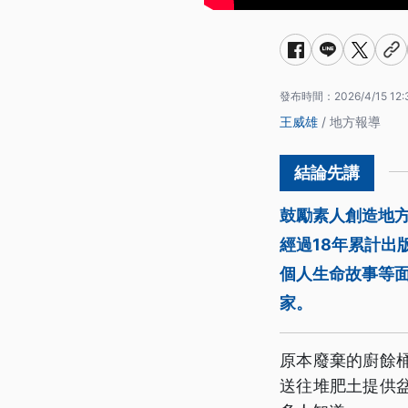
發布時間：
2026/4/15 12:
王威雄
/ 地方報導
鼓勵素人創造地方
經過18年累計出
個人生命故事等
家。
原本廢棄的廚餘
送往堆肥土提供