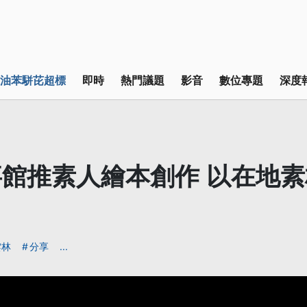
油苯駢芘超標
即時
熱門議題
影音
數位專題
深度
館推素人繪本創作 以在地
雲林
分享
...