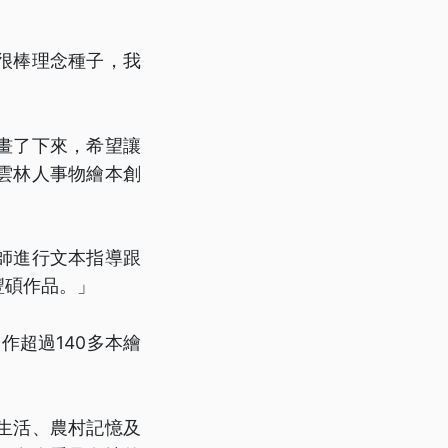
很棒理念種子，我
畫了下來，希望讓
雲林人事物繪本創
師進行文本指導跟
豐碩作品。」
作超過140多本繪
村生活、農村記憶及