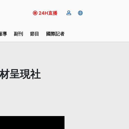
24H直播
報導
副刊
節目
國際記者
素材呈現社