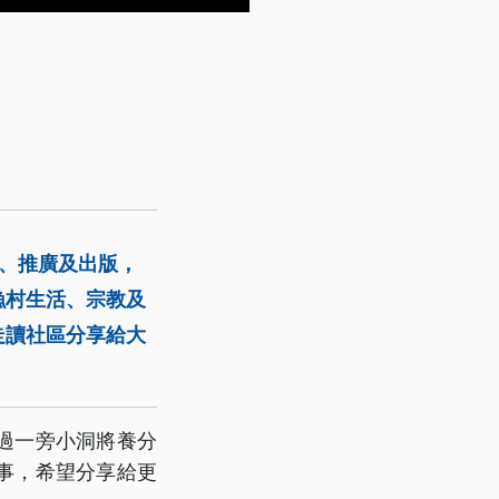
訓、推廣及出版，
漁村生活、宗教及
走讀社區分享給大
過一旁小洞將養分
事，希望分享給更