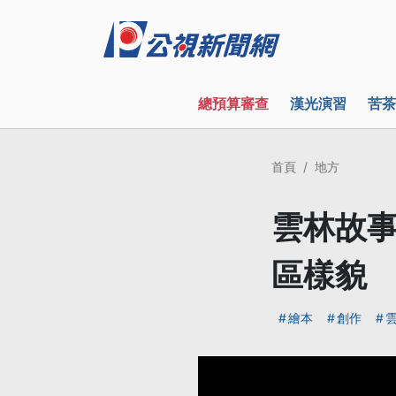
總預算審查
漢光演習
苦茶
首頁
地方
雲林故事
區樣貌
繪本
創作