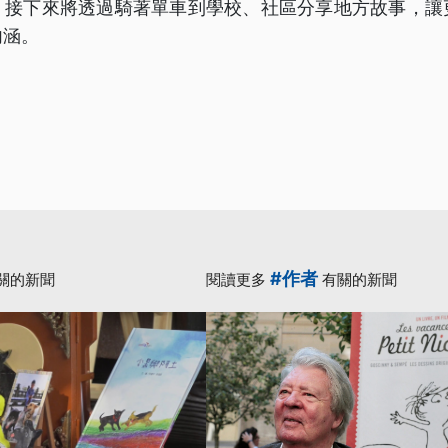
，接下來將透過騎著單車到學校、社區分享地方故事，讓
內涵。
#作者
關的新聞
閱讀更多
有關的新聞