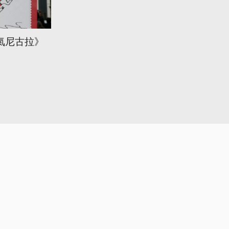
氣尼古拉》