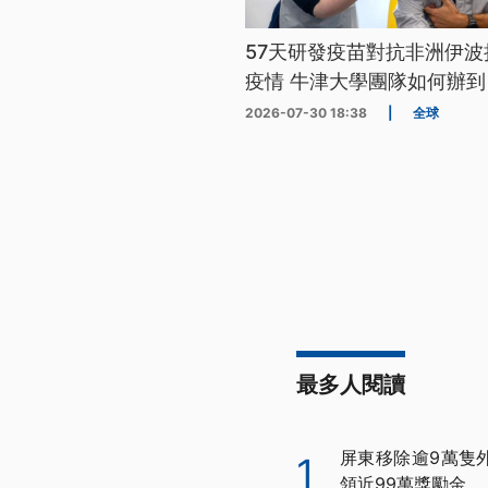
57天研發疫苗對抗非洲伊波
疫情 牛津大學團隊如何辦到
2026-07-30 18:38
|
全球
最多人閱讀
屏東移除逾9萬隻
1
領近99萬獎勵金