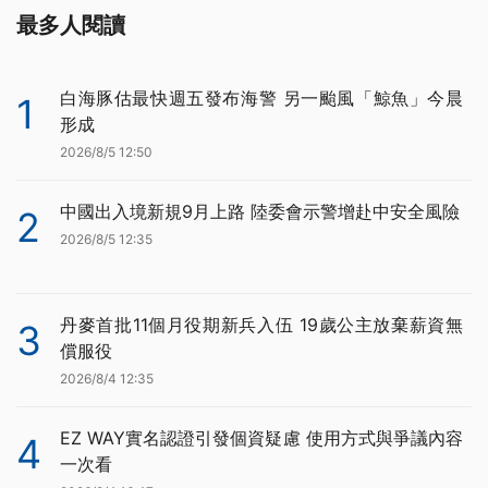
最多人閱讀
白海豚估最快週五發布海警 另一颱風「鯨魚」今晨
1
形成
2026/8/5 12:50
中國出入境新規9月上路 陸委會示警增赴中安全風險
2
2026/8/5 12:35
丹麥首批11個月役期新兵入伍 19歲公主放棄薪資無
3
償服役
2026/8/4 12:35
EZ WAY實名認證引發個資疑慮 使用方式與爭議內容
4
一次看