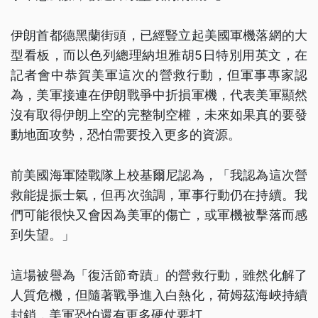
伊朗首都德黑蘭街頭，已經豎立起美國軍機落網的大
型看板，而以色列總理納坦雅胡5日特別用英文，在
記者會中恭賀美軍這次的營救行動，但軍事專家認
為，美軍接連在伊朗戰爭中折損軍機，代表美軍顯然
沒有取得伊朗上空的完整制空權，未來如果真的要發
動地面攻勢，恐怕需要投入更多的資源。
前美國海軍陸戰隊上校基爾尼認為，「我認為這次營
救能提振士氣，但再次強調，軍事行動仍在持續。我
們可能很快又會因為美軍的傷亡，或軍機被擊落而感
到失望。」
這場被譽為「復活節奇蹟」的營救行動，雖然化解了
人質危機，但隨著戰爭進入白熱化，荷姆茲海峽持續
封鎖，美軍恐怕還有更多硬仗要打。