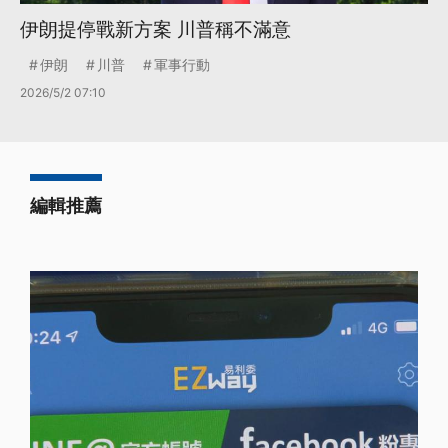
伊朗提停戰新方案 川普稱不滿意
伊朗
川普
軍事行動
2026/5/2 07:10
編輯推薦