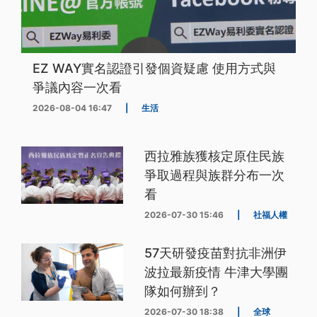
EZ WAY實名認證引發個資疑慮 使用方式與
爭議內容一次看
2026-08-04 16:47
|
生活
西拉雅族獲核定原住民族
爭取過程與族群分布一次
看
2026-07-30 15:46
|
社福人權
57天研發疫苗對抗非洲伊
波拉最新疫情 牛津大學團
隊如何辦到？
2026-07-30 18:38
|
全球