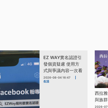
EZ WAY實名認證引
發個資疑慮 使用方
式與爭議內容一次看
2026-08-04 16:47
|
生活
西拉雅
與族群
2026-07