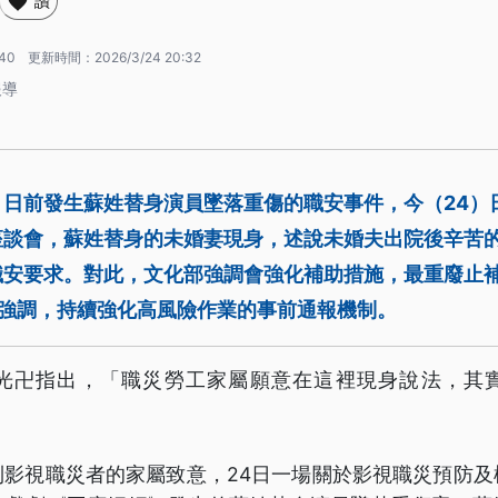
讚
:40
更新時間：
2026/3/24 20:32
報導
》日前發生蘇姓替身演員墜落重傷的職安事件，今（24）
座談會，蘇姓替身的未婚妻現身，述說未婚夫出院後辛苦
職安要求。對此，文化部強調會強化補助措施，最重廢止補
則強調，持續強化高風險作業的事前通報機制。
光卍指出，「職災勞工家屬願意在這裡現身說法，其
到影視職災者的家屬致意，24日一場關於影視職災預防及