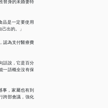
姓替身的未婚妻特
些食品是一定要使用
自己出的。」
，認為支付醫療費
句話說，它是百分
能一語概全沒有保
憾事，家屬也有到
行跨部會議，強化