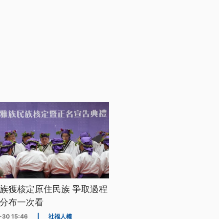
族獲核定原住民族 爭取過程
分布一次看
-30 15:46
|
社福人權