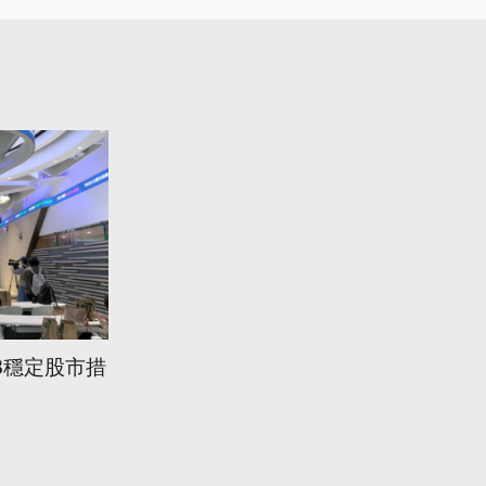
3穩定股市措