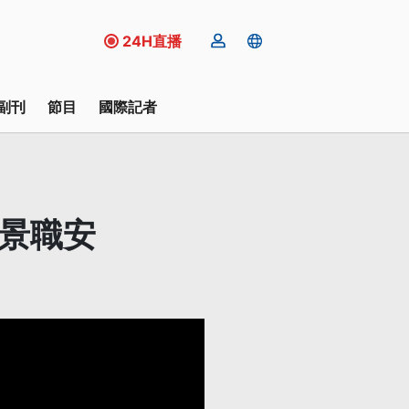
24H直播
副刊
節目
國際記者
外景職安