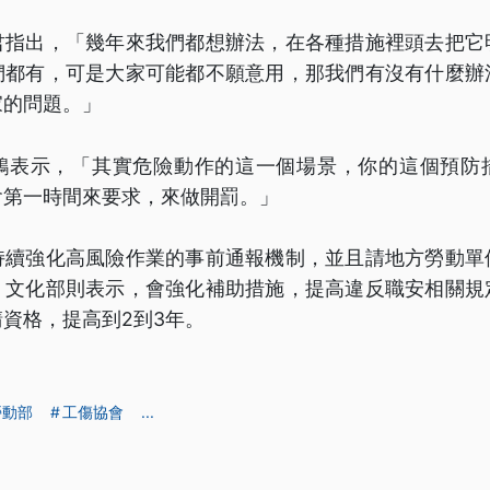
君指出，「幾年來我們都想辦法，在各種措施裡頭去把它
們都有，可是大家可能都不願意用，那我們有沒有什麼辦
家的問題。」
鴻表示，「其實危險動作的這一個場景，你的這個預防
會第一時間來要求，來做開罰。」
持續強化高風險作業的事前通報機制，並且請地方勞動單
。文化部則表示，會強化補助措施，提高違反職安相關規
資格，提高到2到3年。
勞動部
工傷協會
...