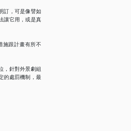
明訂，可是像譬如
法讓它用，或是真
措施跟計畫有所不
位，針對外景劇組
定的處罰機制，最