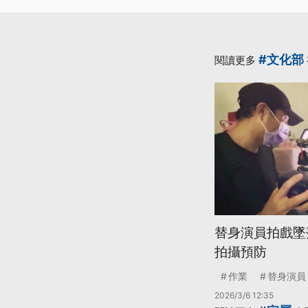
#文化部
閱讀更多
替身演員拍戲墜
拍攝預防
作業
替身演員
2026/3/6 12:35