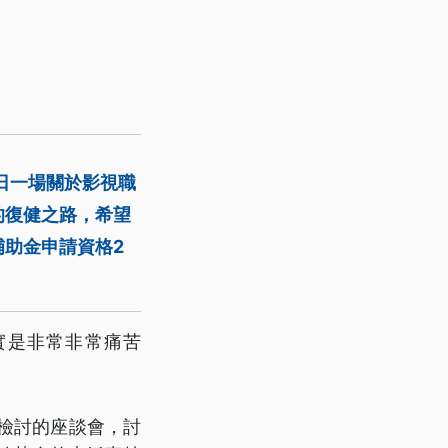
日一場關於影視職
的復健之路，希望
助金申請資格2
實是非常非常痛苦
檢討的座談會，討