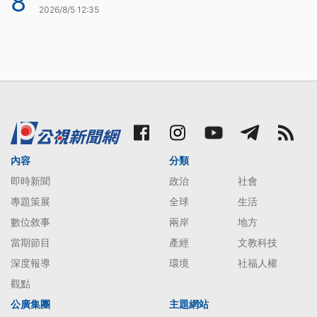
8
2026/8/5 12:35
內容
分類
即時新聞
政治
社會
專題策展
全球
生活
數位敘事
兩岸
地方
當期節目
產經
文教科技
深度報導
環境
社福人權
觀點
公廣集團
主題網站