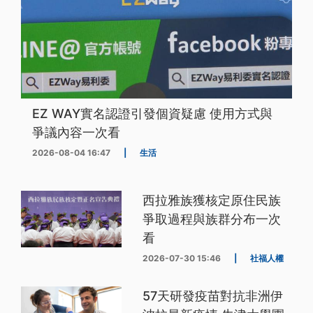
EZ WAY實名認證引發個資疑慮 使用方式與
爭議內容一次看
2026-08-04 16:47
|
生活
西拉雅族獲核定原住民族
爭取過程與族群分布一次
看
2026-07-30 15:46
|
社福人權
57天研發疫苗對抗非洲伊