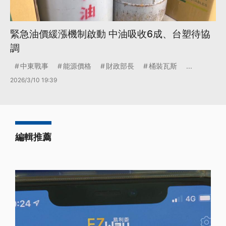
緊急油價緩漲機制啟動 中油吸收6成、台塑待協
調
中東戰事
能源價格
財政部長
桶裝瓦斯
...
2026/3/10 19:39
編輯推薦