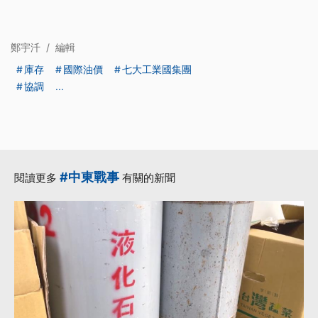
鄭宇汘
/
編輯
庫存
國際油價
七大工業國集團
協調
...
#中東戰事
閱讀更多
有關的新聞