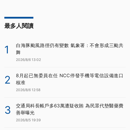
最多人閱讀
白海豚颱風路徑仍有變數 氣象署：不會形成三颱共
1
舞
2026/8/6 13:02
8月起已無委員在任 NCC停發手機等電信設備進口
2
核准
2026/8/6 12:58
交通局科長帳戶多63萬遭疑收賄 為民眾代墊醫藥費
3
善舉曝光
2026/8/5 19:39