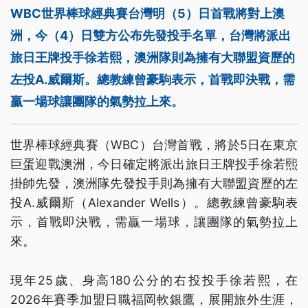
WBC世界棒球經典賽台灣明（5）日首戰將對上澳
洲，今（4）日雙方公布先發投手名單，台灣將派出
旅日王牌投手徐若熙，澳洲隊則為擁有大聯盟資歷的
左投A.威爾斯。總教練曾豪駒表示，首戰即決戰，需
贏一場球讓團隊的氣勢拉上來。
世界棒球經典賽（WBC）台灣首戰，將於5日在東京
巨蛋迎戰澳洲，今日確定將派出旅日王牌投手徐若熙
掛帥先發，澳洲隊先發投手則為擁有大聯盟資歷的左
投A.威爾斯（Alexander Wells）。總教練曾豪駒表
示，首戰即決戰，需贏一場球，讓團隊的氣勢拉上
來。
現年25歲、身高180公分的右投投手徐若熙，在
2026年賽季加盟日職福岡軟銀鷹，展開旅外生涯，