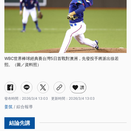
WBC世界棒球經典賽台灣5日首戰對澳洲，先發投手將派出徐若
熙。（圖／資料照）
讚
發布時間：
2026/3/4 13:03
更新時間：
2026/3/4 13:03
姜筑
/ 綜合報導