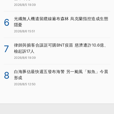
2026/8/5 19:39
光纖無人機遺留纜線遍布森林 烏克蘭指控造成生態
6
隱憂
2026/8/6 15:51
律師與掮客合謀誆可購BNT疫苗 慈濟遭詐10.6億、
7
檢起訴17人
2026/8/6 19:39
白海豚估最快週五發布海警 另一颱風「鯨魚」今晨
8
形成
2026/8/5 12:50