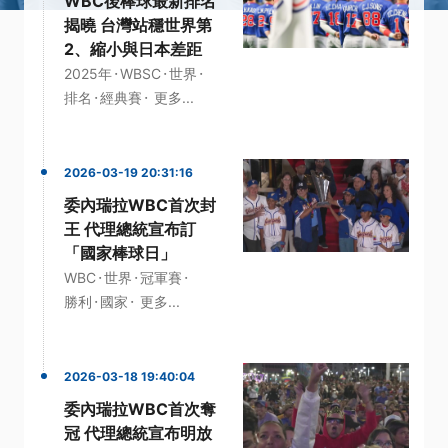
WBC後棒球最新排名
揭曉 台灣站穩世界第
2、縮小與日本差距
·
·
·
2025年
WBSC
世界
·
·
排名
經典賽
更多...
2026-03-19 20:31:16
委內瑞拉WBC首次封
王 代理總統宣布訂
「國家棒球日」
·
·
·
WBC
世界
冠軍賽
·
·
勝利
國家
更多...
2026-03-18 19:40:04
委內瑞拉WBC首次奪
冠 代理總統宣布明放