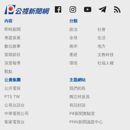
內容
分類
即時新聞
政治
社會
專題策展
全球
生活
數位敘事
兩岸
地方
當期節目
產經
文教科技
深度報導
環境
社福人權
觀點
公廣集團
主題網站
公共電視
我們的島
PTS TW
獨立特派員
公視台語台
有話好說
中華電視公司
P#新聞實驗室
客家電視台
PNN新聞議題中心