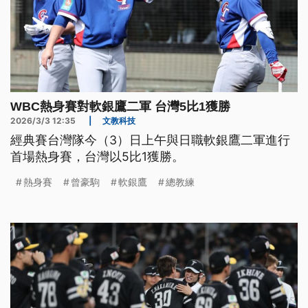
WBC熱身賽對軟銀鷹二軍 台灣5比1獲勝
2026/3/3 12:35
|
文教科技
經典賽台灣隊今（3）日上午與日職軟銀鷹二軍進行
首場熱身賽，台灣以5比1獲勝。
熱身賽
曾豪駒
軟銀鷹
總教練