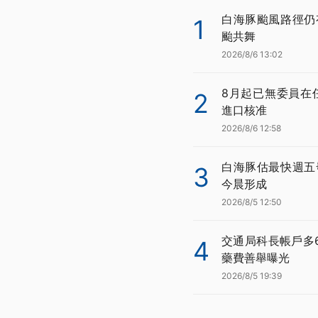
白海豚颱風路徑仍
1
颱共舞
2026/8/6 13:02
8月起已無委員在
2
進口核准
2026/8/6 12:58
白海豚估最快週五
3
今晨形成
2026/8/5 12:50
交通局科長帳戶多
4
藥費善舉曝光
2026/8/5 19:39