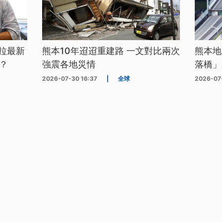
拉最新
熊本10年迢迢重建路 一文對比兩次
熊本地
？
強震各地災情
落橋」
2026-07-30 16:37
|
全球
2026-07