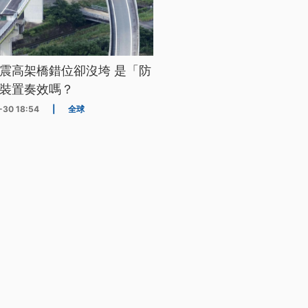
震高架橋錯位卻沒垮 是「防
裝置奏效嗎？
-30 18:54
|
全球