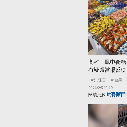
高雄三鳳中街糖
有疑慮當場反映
消保官
糖果
2026/2/5 19:40
#消保官
閱讀更多