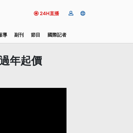
24H直播
報導
副刊
節目
國際記者
趁過年起價