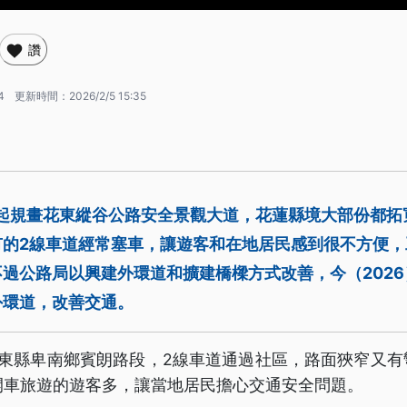
讚
4
更新時間：
2026/2/5 15:35
年起規畫花東縱谷公路安全景觀大道，花蓮縣境大部份都拓
有的2線車道經常塞車，讓遊客和在地居民感到很不方便，
過公路局以興建外環道和擴建橋樑方式改善，今（2026
外環道，改善交通。
台東縣卑南鄉賓朗路段，2線車道通過社區，路面狹窄又有
開車旅遊的遊客多，讓當地居民擔心交通安全問題。