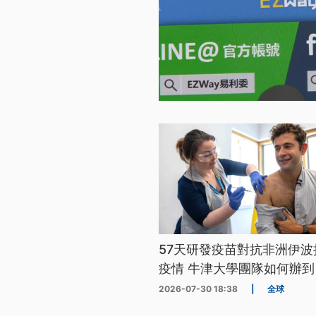
57天研發疫苗對抗非洲伊波
疫情 牛津大學團隊如何辦到
2026-07-30 18:38
|
全球