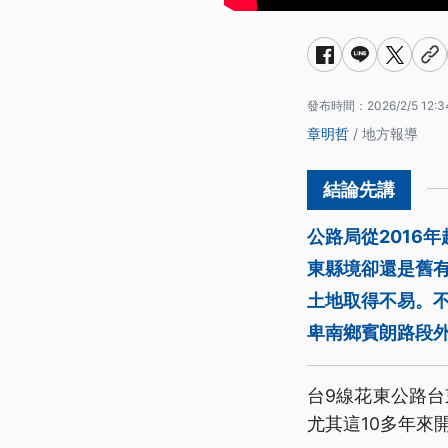
發布時間：
2026/2/5 12:3
章明哲
/ 地方報導
公路局從2016
東縣境卻還是舊
土地取得不易。不
卑南鄉賓朗路段
台9線花東公路
尤其這10多年來