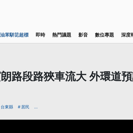
油苯駢芘超標
即時
熱門議題
影音
數位專題
深度
朗路段路狹車流大 外環道預
台東縣
居民
...