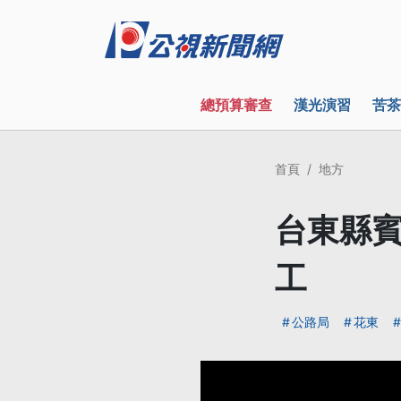
總預算審查
漢光演習
苦茶
首頁
地方
台東縣賓
工
公路局
花東