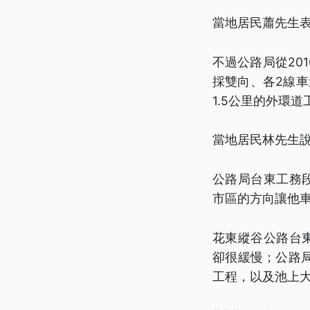
當地居民蕭先生
不過公路局從20
採雙向、各2線車
1.5公里的外環
當地居民林先生
公路局台東工務
市區的方向讓他
花東縱谷公路台
卻很緩慢；公路
工程，以及池上