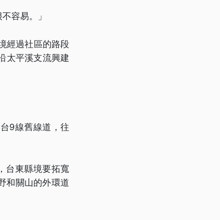
很不容易。」
縣境經過社區的路段
，沿太平溪支流興建
台9線舊線道，往
，台東縣境要拓寬
野和關山的外環道