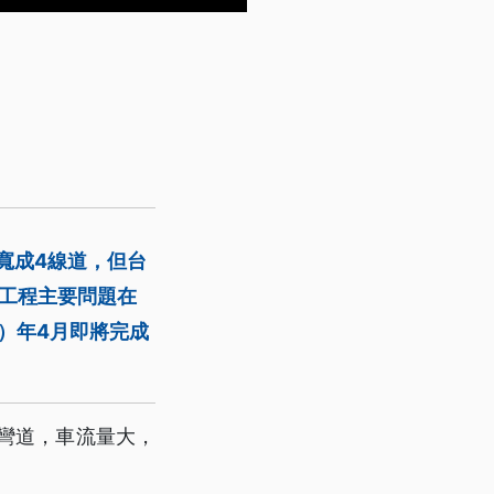
寬成4線道，但台
工程主要問題在
）年4月即將完成
彎道，車流量大，