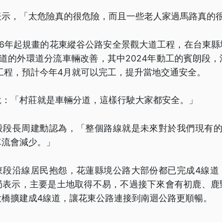
表示，「太危險真的很危險，而且一些老人家過馬路真的
16年起規畫的花東縱谷公路安全景觀大道工程，在台東
道的外環道分流車輛改善，其中2024年動工的賓朗段
道工程，預計今年4月就可以完工，提升當地交通安全。
說：「村莊就是車輛分道，這樣行駛大家都安全。」
段段長周建勳認為，「整個路線就是未來對於我們現有的
車流會減少。」
東段沿線居民抱怨，花蓮縣境公路大部份都已完成4線道
局表示，主要是土地取得不易，不過接下來會有初鹿、鹿
大橋擴建成4線道，讓花東公路連接到南迴公路更順暢。