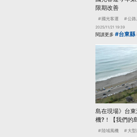
限期改善
國光客運
公路
2025/11/21 19:39
#台東縣
閱讀更多
島在現場》台東
機?！【我們的島】 
陸域風機
大型