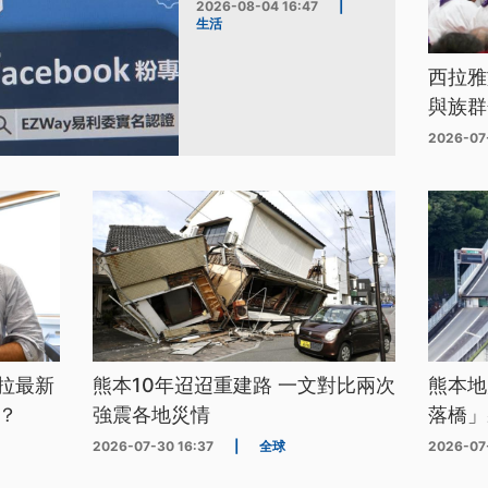
2026-08-04 16:47
|
生活
西拉雅
與族群
2026-07
拉最新
熊本10年迢迢重建路 一文對比兩次
熊本地
？
強震各地災情
落橋」
2026-07-30 16:37
|
全球
2026-07