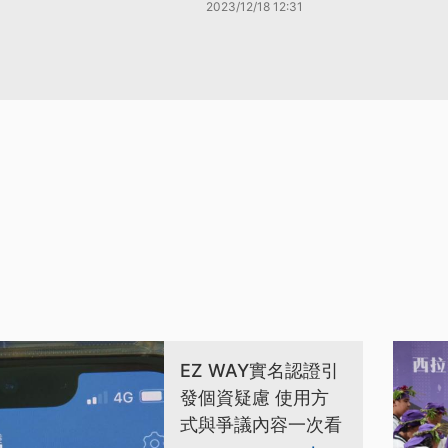
2023/12/18 12:31
EZ WAY實名認證引
發個資疑慮 使用方
式與爭議內容一次看